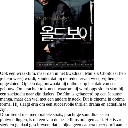
Ook een wraakfilm, maar dan in het kwadraat. Min-sik Choi(daar heb
je hem weer) wordt, zonder dat hij de reden ervan weet, vijftien jaar
opgesloten. Op een dag ontwaakt hij onthutst op het dak van een
gebouw. Om erachter te komen waarom hij werd opgesloten start hij
een zoektocht naar zijn daders. De film is gebaseerd op een Japanse
manga, maar dan wel met een andere insteek. Dit is cinema in optima
forma. Hij slaagt erin om een succesvolle thriller, drama en actiefilm te
zijn.
Doordrenkt met memorabele shots, prachtige soundtracks en
plotwendingen, is dit één van de beste films ooit gemaakt. Het is zo
sterk en geniaal geschreven, dat je bijna geen camera meer durft aan te