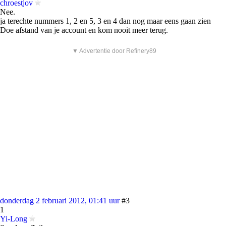
chroestjov
Nee.
ja terechte nummers 1, 2 en 5, 3 en 4 dan nog maar eens gaan zien
Doe afstand van je account en kom nooit meer terug.
▼ Advertentie door Refinery89
donderdag 2 februari 2012, 01:41 uur
#3
1
Yi-Long