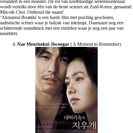
verandert in een monster. De rol van koelbloedige seriemoordenaar
wordt vertolkt door één van de beste acteurs uit Zuid-Korea, genaamd:
Min-sik Choi. Onthoud die naam!
‘Akmareul Boattda' is een harde film met prachtig geschoten,
sadistische scènes waar je balzak van inkrimpt. Daarnaast nog een
schitterende soundtrack met een eindshot waar je nog een jaar van
nasiddert.
4.
Nae Meorisokui Jiwoogae
( A Moment to Remember)