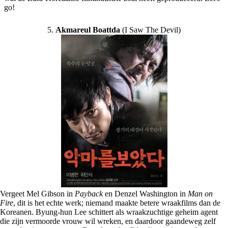
go!
5.
Akmareul Boattda
(I Saw The Devil)
Vergeet Mel Gibson in
Payback
en Denzel Washington in
Man on
Fire
, dit is het echte werk; niemand maakte betere wraakfilms dan de
Koreanen. Byung-hun Lee schittert als wraakzuchtige geheim agent
die zijn vermoorde vrouw wil wreken, en daardoor gaandeweg zelf