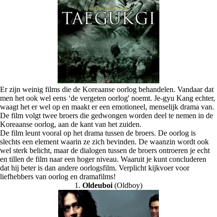
Er zijn weinig films die de Koreaanse oorlog behandelen. Vandaar dat
men het ook wel eens ‘de vergeten oorlog' noemt. Je-gyu Kang echter,
waagt het er wel op en maakt er een emotioneel, menselijk drama van.
De film volgt twee broers die gedwongen worden deel te nemen in de
Koreaanse oorlog, aan de kant van het zuiden.
De film leunt vooral op het drama tussen de broers. De oorlog is
slechts een element waarin ze zich bevinden. De waanzin wordt ook
wel sterk belicht, maar de dialogen tussen de broers ontroeren je echt
en tillen de film naar een hoger niveau. Waaruit je kunt concluderen
dat hij beter is dan andere oorlogsfilm. Verplicht kijkvoer voor
liefhebbers van oorlog en dramafilms!
1.
Oldeuboi
(Oldboy)