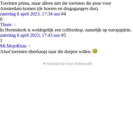
Toeristen prima, maar alleen niet die toeristen die puur voor
Amsterdam komen (de hoeren en drugsgangers dus).
zaterdag 8 april 2023, 17:34 uur
#4
0
Thuru
In Heemskerk is weldegelijk een coffeeshop, namelijk op europaplein.
zaterdag 8 april 2023, 17:43 uur
#5
1
Mr.MojoRisin
Alsof toeristen überhaupt naar die dorpen willen.
▼ Advertentie door Refinery89