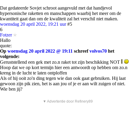
Dat gedateerde Sovjet schroot aangevuld met dat handjevol
hypersonische raketten en manschappen waarbij het meer om de
kwantiteit gaat dan om de kwaliteit zal het verschil niet maken.
woensdag 20 april 2022, 19:21 uur
#5
6
Fotzer
Hallo
quote:
Op
woensdag 20 april 2022 @ 19:11
schreef
volvos70
het
volgende:
Geruststellend een gek met zo.n raket tot zijn beschikking NOT
Hoop dat we op kort termijn hier een antwoordt op hebben om zo.n
kreng in de lucht te laten ontploffen
Als of hij ooit zo'n ding tegen wie dan ook gaat gebruiken. Hij laat
gewoon zijn pik zien, het is aan jou of je er aan wilt zuigen of niet.
Wie ben jij?
▼ Advertentie door Refinery89