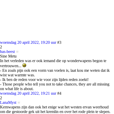
woensdag 20 april 2022, 19:20 uur
#3
2
bas-beest
Sine Metu
In het verleden was er ook iemand die op wonderwapens begon te
vertrouwen...
- En zoals pijn ook een vorm van voelen is, laat kou me weten dat ik
wist wat warmte was.
- Ik ben de reden voor wie voor zijn lijden reden zoekt!
- Those people who tell you not to take chances, they are all missing
on what life is about.
woensdag 20 april 2022, 19:21 uur
#4
2
LanaMyst
Kernwapens zijn dan ook het enige wat het westen ervan weerhoud
om die gestoorde gek uit het kremlin en over het rode plein te slepen.