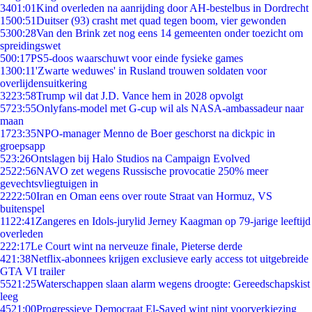
34
01:01
Kind overleden na aanrijding door AH-bestelbus in Dordrecht
15
00:51
Duitser (93) crasht met quad tegen boom, vier gewonden
53
00:28
Van den Brink zet nog eens 14 gemeenten onder toezicht om
spreidingswet
5
00:17
PS5-doos waarschuwt voor einde fysieke games
13
00:11
'Zwarte weduwes' in Rusland trouwen soldaten voor
overlijdensuitkering
32
23:58
Trump wil dat J.D. Vance hem in 2028 opvolgt
57
23:55
Onlyfans-model met G-cup wil als NASA-ambassadeur naar
maan
17
23:35
NPO-manager Menno de Boer geschorst na dickpic in
groepsapp
5
23:26
Ontslagen bij Halo Studios na Campaign Evolved
25
22:56
NAVO zet wegens Russische provocatie 250% meer
gevechtsvliegtuigen in
22
22:50
Iran en Oman eens over route Straat van Hormuz, VS
buitenspel
11
22:41
Zangeres en Idols-jurylid Jerney Kaagman op 79-jarige leeftijd
overleden
2
22:17
Le Court wint na nerveuze finale, Pieterse derde
4
21:38
Netflix-abonnees krijgen exclusieve early access tot uitgebreide
GTA VI trailer
55
21:25
Waterschappen slaan alarm wegens droogte: Gereedschapskist
leeg
45
21:00
Progressieve Democraat El-Sayed wint nipt voorverkiezing