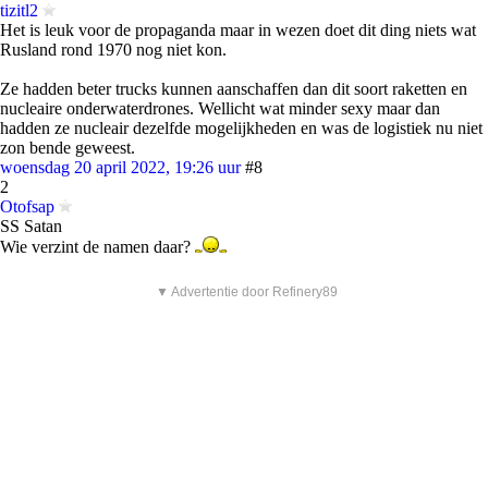
tizitl2
Het is leuk voor de propaganda maar in wezen doet dit ding niets wat
Rusland rond 1970 nog niet kon.
Ze hadden beter trucks kunnen aanschaffen dan dit soort raketten en
nucleaire onderwaterdrones. Wellicht wat minder sexy maar dan
hadden ze nucleair dezelfde mogelijkheden en was de logistiek nu niet
zon bende geweest.
woensdag 20 april 2022, 19:26 uur
#8
2
Otofsap
SS Satan
Wie verzint de namen daar?
▼ Advertentie door Refinery89