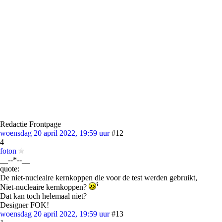
Redactie Frontpage
woensdag 20 april 2022, 19:59 uur
#12
4
foton
__--*--__
quote:
De niet-nucleaire kernkoppen die voor de test werden gebruikt,
Niet-nucleaire kernkoppen?
Dat kan toch helemaal niet?
Designer FOK!
woensdag 20 april 2022, 19:59 uur
#13