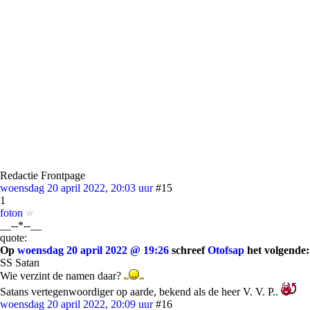
Redactie Frontpage
woensdag 20 april 2022, 20:03 uur
#15
1
foton
__--*--__
quote:
Op
woensdag 20 april 2022 @ 19:26
schreef
Otofsap
het volgende:
SS Satan
Wie verzint de namen daar?
Satans vertegenwoordiger op aarde, bekend als de heer V. V. P..
woensdag 20 april 2022, 20:09 uur
#16