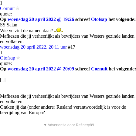
1
Cornuit
quote:
Op
woensdag 20 april 2022 @ 19:26
schreef
Otofsap
het volgende:
SS Satan
Wie verzint de namen daar?
Mafkezen die jij verheerlijkt als bevrijders van Westers gezinde landen
en volkeren.
woensdag 20 april 2022, 20:11 uur
#17
1
Otofsap
quote:
Op
woensdag 20 april 2022 @ 20:09
schreef
Cornuit
het volgende:
[..]
Mafkezen die jij verheerlijkt als bevrijders van Westers gezinde landen
en volkeren.
Ontken jij dat (onder andere) Rusland verantwoordelijk is voor de
bevrijding van Europa?
▼ Advertentie door Refinery89