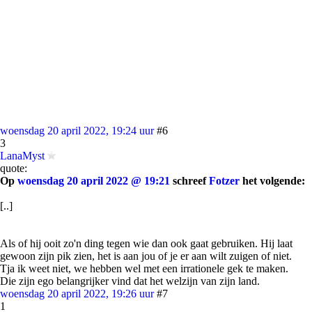
woensdag 20 april 2022, 19:24 uur
#6
3
LanaMyst
quote:
Op
woensdag 20 april 2022 @ 19:21
schreef
Fotzer
het volgende:
[..]
Als of hij ooit zo'n ding tegen wie dan ook gaat gebruiken. Hij laat
gewoon zijn pik zien, het is aan jou of je er aan wilt zuigen of niet.
Tja ik weet niet, we hebben wel met een irrationele gek te maken.
Die zijn ego belangrijker vind dat het welzijn van zijn land.
woensdag 20 april 2022, 19:26 uur
#7
1