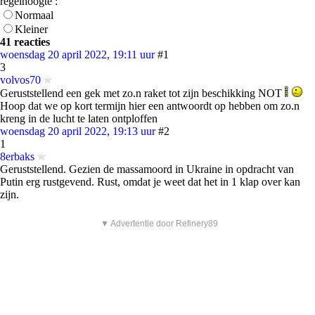
regelhoogte :
Normaal
Kleiner
41 reacties
woensdag 20 april 2022, 19:11 uur
#1
3
volvos70
Geruststellend een gek met zo.n raket tot zijn beschikking NOT
Hoop dat we op kort termijn hier een antwoordt op hebben om zo.n
kreng in de lucht te laten ontploffen
woensdag 20 april 2022, 19:13 uur
#2
1
8erbaks
Geruststellend. Gezien de massamoord in Ukraine in opdracht van
Putin erg rustgevend. Rust, omdat je weet dat het in 1 klap over kan
zijn.
▼ Advertentie door Refinery89