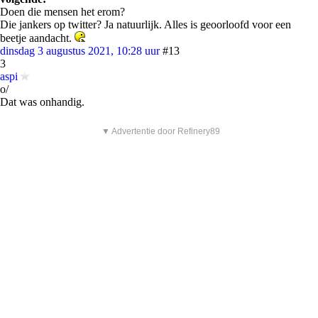
Doen die mensen het erom?
Die jankers op twitter? Ja natuurlijk. Alles is geoorloofd voor een
beetje aandacht.
dinsdag 3 augustus 2021, 10:28 uur
#13
3
aspi
o/
Dat was onhandig.
▼ Advertentie door Refinery89