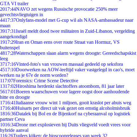
GTA VI trailer
20
17:44
NAVO zet wegens Russische provocatie 250% meer
gevechtsvliegtuigen in
44
17:37
Onlyfans-model met G-cup wil als NASA-ambassadeur naar
maan
39
17:31
Israël meldt dood twee militairen in Zuid-Libanon, vergelding
aangekondigd
19
17:29
Iran en Oman eens over route Straat van Hormuz, VS
buitenspel
48
17:28
Waterschappen slaan alarm wegens droogte: Gereedschapskist
leeg
37
17:16
Vinted-foto's van vrouwen massaal gedeeld op seksfora
45
17:10
Doorwerken na AOW-leeftijd vaker vastgelegd in cao's, moet
werken na je 67e de norm worden?
1
17:07
Forensics: Crime Scene Detective
13
17:02
Hiroshima herdenkt slachtoffers atoombom, 81 jaar later
56
17:01
Boeren waarschuwen voor lagere oogst door aanhoudende
hitte en droogte
17
16:41
Italiaanse vrouw wint 1 miljoen, gooit kraslot per abuis weg
17
16:40
Huisarts per direct uit vak gezet om ernstig alcoholmisbruik
18
16:36
Datalek bij Bol en de Bijenkorf na cyberaanval op logistiek
partner Ceva
10
16:34
Drone met explosieven bij Duits vliegveld voedt vrees voor
hybride aanval
1
16:26
Trailers kijken: de bioscoopreleases van week 32