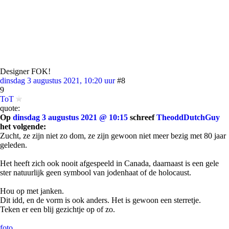
Designer FOK!
dinsdag 3 augustus 2021, 10:20 uur
#8
9
ToT
quote:
Op
dinsdag 3 augustus 2021 @ 10:15
schreef
TheoddDutchGuy
het volgende:
Zucht, ze zijn niet zo dom, ze zijn gewoon niet meer bezig met 80 jaar
geleden.
Het heeft zich ook nooit afgespeeld in Canada, daarnaast is een gele
ster natuurlijk geen symbool van jodenhaat of de holocaust.
Hou op met janken.
Dit idd, en de vorm is ook anders. Het is gewoon een sterretje.
Teken er een blij gezichtje op of zo.
foto