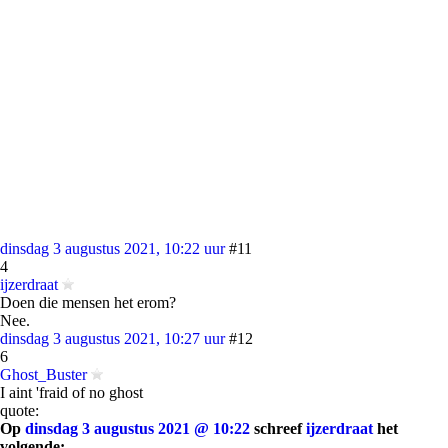
dinsdag 3 augustus 2021, 10:22 uur
#11
4
ijzerdraat
Doen die mensen het erom?
Nee.
dinsdag 3 augustus 2021, 10:27 uur
#12
6
Ghost_Buster
I aint 'fraid of no ghost
quote:
Op
dinsdag 3 augustus 2021 @ 10:22
schreef
ijzerdraat
het
volgende: