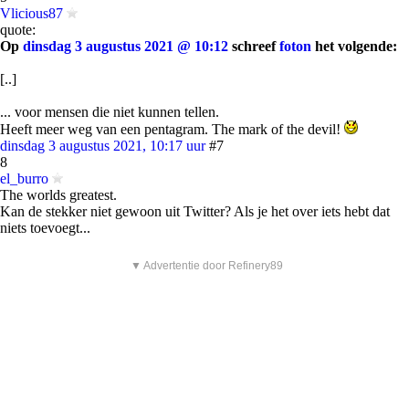
Vlicious87
quote:
Op
dinsdag 3 augustus 2021 @ 10:12
schreef
foton
het volgende:
[..]
... voor mensen die niet kunnen tellen.
Heeft meer weg van een pentagram. The mark of the devil!
dinsdag 3 augustus 2021, 10:17 uur
#7
8
el_burro
The worlds greatest.
Kan de stekker niet gewoon uit Twitter? Als je het over iets hebt dat
niets toevoegt...
▼ Advertentie door Refinery89