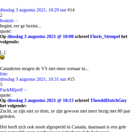
dinsdag 3 augustus 2021, 10:29 uur
#14
2
hoatzin
begint, eer ge bezint...
quote:
Op
dinsdag 3 augustus 2021 @ 10:08
schreef
Floris_Stempel
het
volgende:
[..]
Canadezen mogen de VS niet meer zomaar in...
foto
dinsdag 3 augustus 2021, 10:31 uur
#15
5
FuckMijzelf
quote:
Op
dinsdag 3 augustus 2021 @ 10:15
schreef
TheoddDutchGuy
het volgende:
Zucht, ze zijn niet zo dom, ze zijn gewoon niet meer bezig met 80 jaar
geleden.
Het heeft zich ook nooit afgespeeld in Canada, daarnaast is een gele