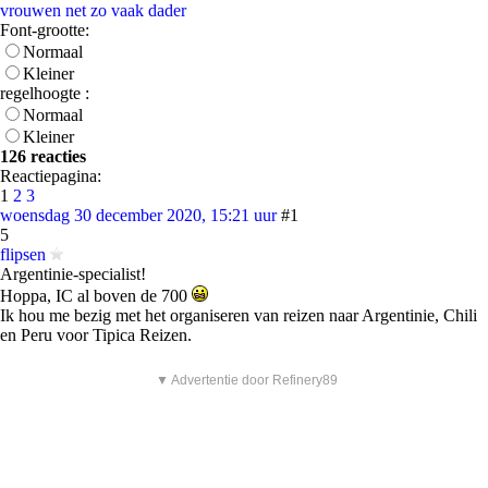
vrouwen net zo vaak dader
Font-grootte:
Normaal
Kleiner
regelhoogte :
Normaal
Kleiner
126 reacties
Reactiepagina:
1
2
3
woensdag 30 december 2020, 15:21 uur
#1
5
flipsen
Argentinie-specialist!
Hoppa, IC al boven de 700
Ik hou me bezig met het organiseren van reizen naar Argentinie, Chili
en Peru voor Tipica Reizen.
▼ Advertentie door Refinery89