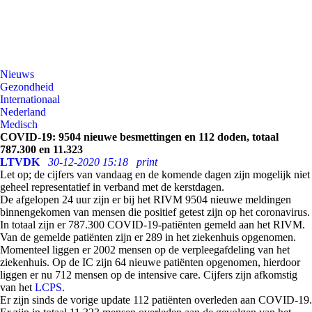
Nieuws
Gezondheid
Internationaal
Nederland
Medisch
COVID-19: 9504 nieuwe besmettingen en 112 doden, totaal
787.300 en 11.323
LTVDK
30-12-2020 15:18
print
Let op; de cijfers van vandaag en de komende dagen zijn mogelijk niet
geheel representatief in verband met de kerstdagen.
De afgelopen 24 uur zijn er bij het RIVM
9504
nieuwe meldingen
binnengekomen van mensen die positief getest zijn op het coronavirus.
In totaal zijn er 787.300 COVID-19-patiënten gemeld aan het RIVM.
Van de gemelde patiënten zijn er
289
in het ziekenhuis opgenomen.
Momenteel liggen er
2002
mensen op de verpleegafdeling van het
ziekenhuis. Op de IC zijn
64
nieuwe patiënten opgenomen, hierdoor
liggen er nu
712
mensen op de intensive care. Cijfers zijn afkomstig
van het
LCPS
.
Er zijn sinds de vorige update
112
patiënten overleden aan COVID-19.