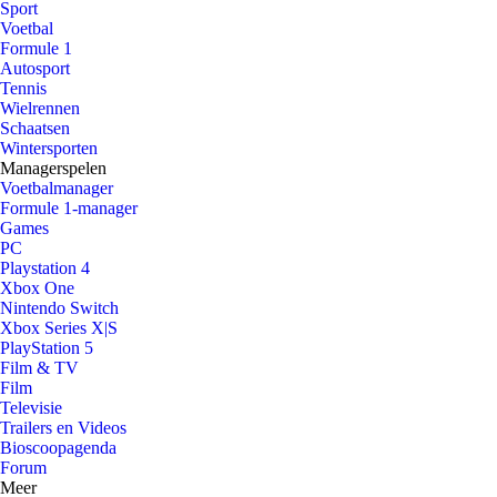
Sport
Voetbal
Formule 1
Autosport
Tennis
Wielrennen
Schaatsen
Wintersporten
Managerspelen
Voetbalmanager
Formule 1-manager
Games
PC
Playstation 4
Xbox One
Nintendo Switch
Xbox Series X|S
PlayStation 5
Film & TV
Film
Televisie
Trailers en Videos
Bioscoopagenda
Forum
Meer