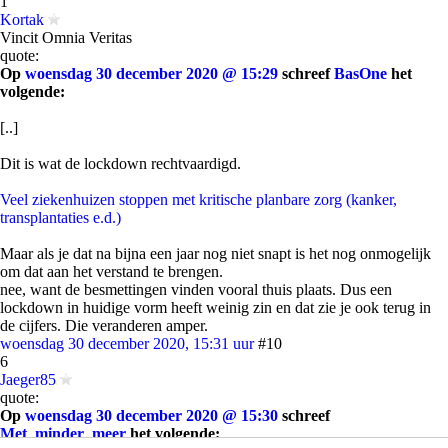
1
Kortak
Vincit Omnia Veritas
quote:
Op
woensdag 30 december 2020 @ 15:29
schreef
BasOne
het
volgende:
[..]
Dit is wat de lockdown rechtvaardigd.
Veel ziekenhuizen stoppen met kritische planbare zorg (kanker,
transplantaties e.d.)
Maar als je dat na bijna een jaar nog niet snapt is het nog onmogelijk
om dat aan het verstand te brengen.
nee, want de besmettingen vinden vooral thuis plaats. Dus een
lockdown in huidige vorm heeft weinig zin en dat zie je ook terug in
de cijfers. Die veranderen amper.
woensdag 30 december 2020, 15:31 uur
#10
6
Jaeger85
quote:
Op
woensdag 30 december 2020 @ 15:30
schreef
Met_minder_meer
het volgende: