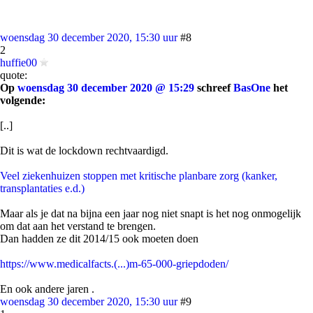
woensdag 30 december 2020, 15:30 uur
#8
2
huffie00
quote:
Op
woensdag 30 december 2020 @ 15:29
schreef
BasOne
het
volgende:
[..]
Dit is wat de lockdown rechtvaardigd.
Veel ziekenhuizen stoppen met kritische planbare zorg (kanker,
transplantaties e.d.)
Maar als je dat na bijna een jaar nog niet snapt is het nog onmogelijk
om dat aan het verstand te brengen.
Dan hadden ze dit 2014/15 ook moeten doen
https://www.medicalfacts.(...)m-65-000-griepdoden/
En ook andere jaren .
woensdag 30 december 2020, 15:30 uur
#9