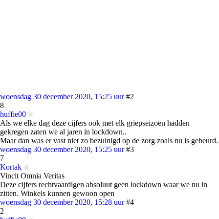
woensdag 30 december 2020, 15:25 uur
#2
8
huffie00
Als we elke dag deze cijfers ook met elk griepseizoen hadden
gekregen zaten we al jaren in lockdown..
Maar dan was er vast niet zo bezuinigd op de zorg zoals nu is gebeurd.
woensdag 30 december 2020, 15:25 uur
#3
7
Kortak
Vincit Omnia Veritas
Deze cijfers rechtvaardigen absoluut geen lockdown waar we nu in
zitten. Winkels kunnen gewoon open
woensdag 30 december 2020, 15:28 uur
#4
2