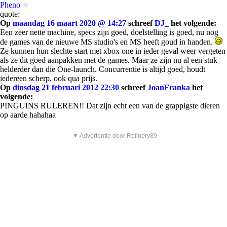
Pheno
quote:
Op
maandag 16 maart 2020 @ 14:27
schreef
DJ_
het volgende:
Een zeer nette machine, specs zijn goed, doelstelling is goed, nu nog
de games van de nieuwe MS studio's en MS heeft goud in handen.
Ze kunnen hun slechte start met xbox one in ieder geval weer vergeten
als ze dit goed aanpakken met de games. Maar ze zijn nu al een stuk
helderder dan die One-launch. Concurrentie is altijd goed, houdt
iedereen scherp, ook qua prijs.
Op
dinsdag 21 februari 2012 22:30
schreef
JoanFranka
het
volgende:
PINGUINS RULEREN!! Dat zijn echt een van de grappigste dieren
op aarde hahahaa
▼ Advertentie door Refinery89