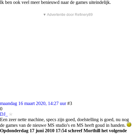
Ik ben ook veel meer benieuwd naar de games uiteindelijk.
▼ Advertentie door Refinery89
maandag 16 maart 2020, 14:27 uur
#3
0
DJ_
Een zeer nette machine, specs zijn goed, doelstelling is goed, nu nog
de games van de nieuwe MS studio's en MS heeft goud in handen.
Opdonderdag 17 juni 2010 17:54 schreef Morthill het volgende