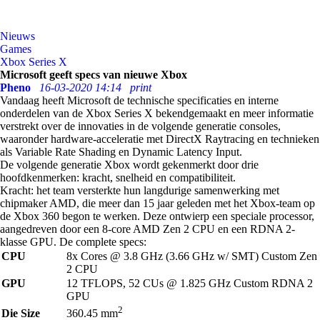
Nieuws
Games
Xbox Series X
Microsoft geeft specs van nieuwe Xbox
Pheno
16-03-2020 14:14
print
Vandaag heeft Microsoft de technische specificaties en interne
onderdelen van de Xbox Series X bekendgemaakt en meer informatie
verstrekt over de innovaties in de volgende generatie consoles,
waaronder hardware-acceleratie met DirectX Raytracing en technieken
als Variable Rate Shading en Dynamic Latency Input.
De volgende generatie Xbox wordt gekenmerkt door drie
hoofdkenmerken: kracht, snelheid en compatibiliteit.
Kracht: het team versterkte hun langdurige samenwerking met
chipmaker AMD, die meer dan 15 jaar geleden met het Xbox-team op
de Xbox 360 begon te werken. Deze ontwierp een speciale processor,
aangedreven door een 8-core AMD Zen 2 CPU en een RDNA 2-
klasse GPU. De complete specs:
CPU
8x Cores @ 3.8 GHz (3.66 GHz w/ SMT) Custom Zen
2 CPU
GPU
12 TFLOPS, 52 CUs @ 1.825 GHz Custom RDNA 2
GPU
2
Die Size
360.45 mm