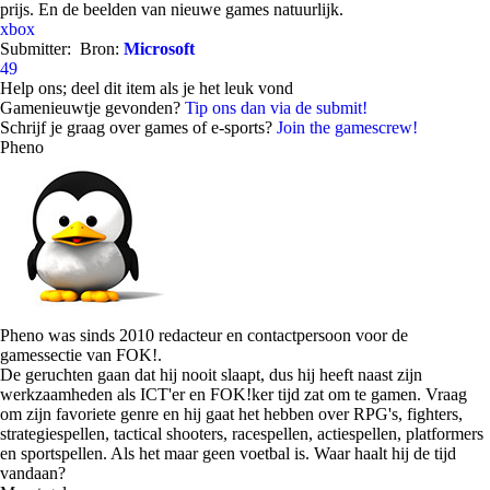
prijs. En de beelden van nieuwe games natuurlijk.
xbox
Submitter:
Bron:
Microsoft
49
Help ons; deel dit item als je het leuk vond
Gamenieuwtje gevonden?
Tip ons dan via de submit!
Schrijf je graag over games of e-sports?
Join the gamescrew!
Pheno
Pheno was sinds 2010 redacteur en contactpersoon voor de
gamessectie van FOK!.
De geruchten gaan dat hij nooit slaapt, dus hij heeft naast zijn
werkzaamheden als ICT'er en FOK!ker tijd zat om te gamen. Vraag
om zijn favoriete genre en hij gaat het hebben over RPG's, fighters,
strategiespellen, tactical shooters, racespellen, actiespellen, platformers
en sportspellen. Als het maar geen voetbal is. Waar haalt hij de tijd
vandaan?