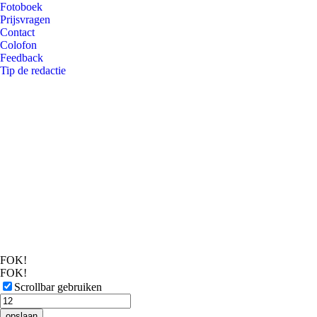
Fotoboek
Prijsvragen
Contact
Colofon
Feedback
Tip de redactie
FOK!
FOK!
Scrollbar gebruiken
opslaan