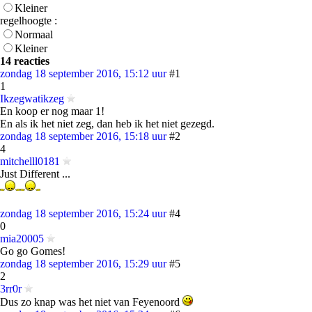
Kleiner
regelhoogte :
Normaal
Kleiner
14 reacties
zondag 18 september 2016, 15:12 uur
#1
1
Ikzegwatikzeg
En koop er nog maar 1!
En als ik het niet zeg, dan heb ik het niet gezegd.
zondag 18 september 2016, 15:18 uur
#2
4
mitchelll0181
Just Different ...
zondag 18 september 2016, 15:24 uur
#4
0
mia20005
Go go Gomes!
zondag 18 september 2016, 15:29 uur
#5
2
3rr0r
Dus zo knap was het niet van Feyenoord