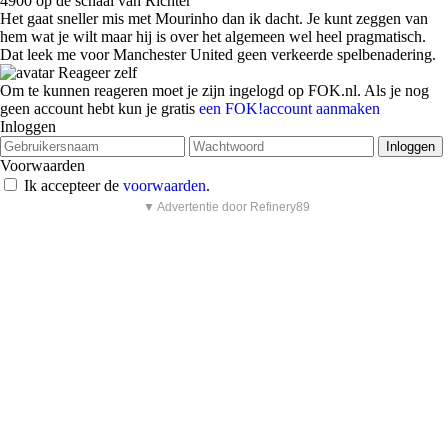
4900 op de schaal van Richter
Het gaat sneller mis met Mourinho dan ik dacht. Je kunt zeggen van
hem wat je wilt maar hij is over het algemeen wel heel pragmatisch.
Dat leek me voor Manchester United geen verkeerde spelbenadering.
Reageer zelf
Om te kunnen reageren moet je zijn ingelogd op FOK.nl. Als je nog
geen account hebt kun je gratis
een FOK!account aanmaken
Inloggen
Voorwaarden
Ik accepteer de
voorwaarden
.
▼ Advertentie door Refinery89