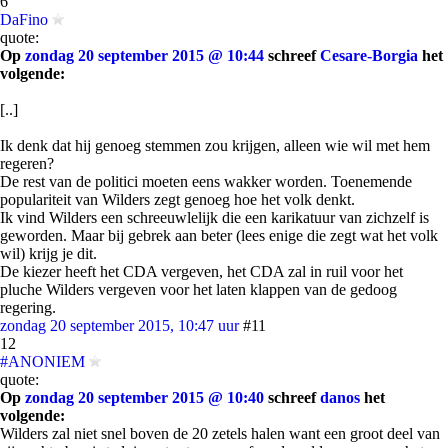
6
DaFino
quote:
Op
zondag 20 september 2015 @ 10:44
schreef
Cesare-Borgia
het
volgende:
[..]
Ik denk dat hij genoeg stemmen zou krijgen, alleen wie wil met hem
regeren?
De rest van de politici moeten eens wakker worden. Toenemende
populariteit van Wilders zegt genoeg hoe het volk denkt.
Ik vind Wilders een schreeuwlelijk die een karikatuur van zichzelf is
geworden. Maar bij gebrek aan beter (lees enige die zegt wat het volk
wil) krijg je dit.
De kiezer heeft het CDA vergeven, het CDA zal in ruil voor het
pluche Wilders vergeven voor het laten klappen van de gedoog
regering.
zondag 20 september 2015, 10:47 uur
#11
12
#ANONIEM
quote:
Op
zondag 20 september 2015 @ 10:40
schreef
danos
het
volgende:
Wilders zal niet snel boven de 20 zetels halen want een groot deel van