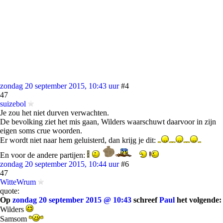
zondag 20 september 2015, 10:43 uur
#4
47
suizebol
Je zou het niet durven verwachten.
De bevolking ziet het mis gaan, Wilders waarschuwt daarvoor in zijn
eigen soms crue woorden.
Er wordt niet naar hem geluisterd, dan krijg je dit:
En voor de andere partijen:
zondag 20 september 2015, 10:44 uur
#6
47
WitteWrum
quote:
Op
zondag 20 september 2015 @ 10:43
schreef
Paul
het volgende:
Wilders
Samsom