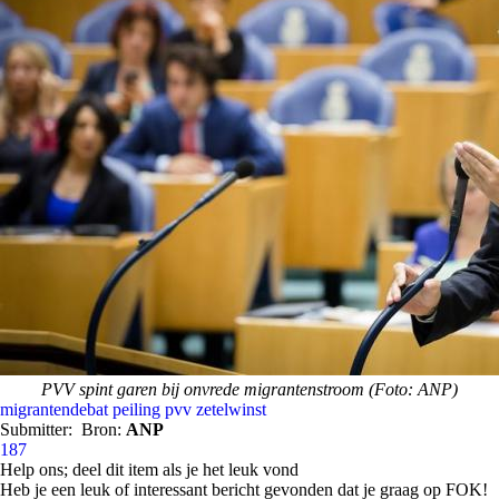
PVV spint garen bij onvrede migrantenstroom (Foto: ANP)
migrantendebat
peiling
pvv
zetelwinst
Submitter:
Bron:
ANP
187
Help ons; deel dit item als je het leuk vond
Heb je een leuk of interessant bericht gevonden dat je graag op FOK!