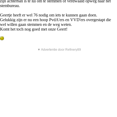
zijn achterban is te lui om te stemmen of verdwaald opweg naar het
stembureau.
Geertje heeft er wel 76 nodig om iets te kunnen gaan doen.
Gelukkig zijn er nu een hoop PvdA'ers en VVD'ers overgestapt die
wel willen gaan stemmen en de weg weten.
Komt het toch nog goed met onze Geert!
▼ Advertentie door Refinery89