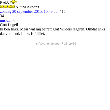
PvdA
Alluha Akbar!!
zondag 20 september 2015, 10:49 uur
#15
34
mislom
Gott ist geil
Ik ben links. Maar wat mij betreft gaat Wilders regeren. Omdat links
dat verdiend. Links is failliet.
▼ Advertentie door Refinery89