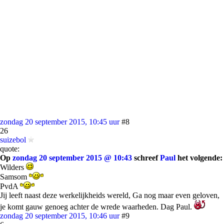
zondag 20 september 2015, 10:45 uur
#8
26
suizebol
quote:
Op
zondag 20 september 2015 @ 10:43
schreef
Paul
het volgende:
Wilders
Samsom
PvdA
Jij leeft naast deze werkelijkheids wereld, Ga nog maar even geloven,
je komt gauw genoeg achter de wrede waarheden. Dag Paul.
zondag 20 september 2015, 10:46 uur
#9