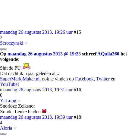
maandag 26 augustus 2013, 19:26 uur
#15
2
Seroczynski
quote:
Op
maandag 26 augustus 2013 @ 19:23
schreef
AQuila360
het
volgende:
Shit de PU
Dat dacht ik 5 jaar geleden al ..
SuperMarioMaker.nl
, ook te vinden op
Facebook
,
Twitter
en
YouTube
!
maandag 26 augustus 2013, 19:31 uur
#16
0
Yi-Long
Snorloze Zeiksnor
Zonde. Leuke bladen
maandag 26 augustus 2013, 19:39 uur
#18
4
Aloria
quote: