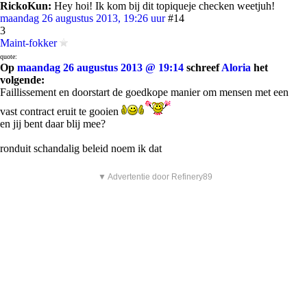
RickoKun:
Hey hoi! Ik kom bij dit topiqueje checken weetjuh!
maandag 26 augustus 2013, 19:26 uur
#14
3
Maint-fokker
quote:
Op
maandag 26 augustus 2013 @ 19:14
schreef
Aloria
het
volgende:
Faillissement en doorstart de goedkope manier om mensen met een
vast contract eruit te gooien
en jij bent daar blij mee?
ronduit schandalig beleid noem ik dat
▼ Advertentie door Refinery89