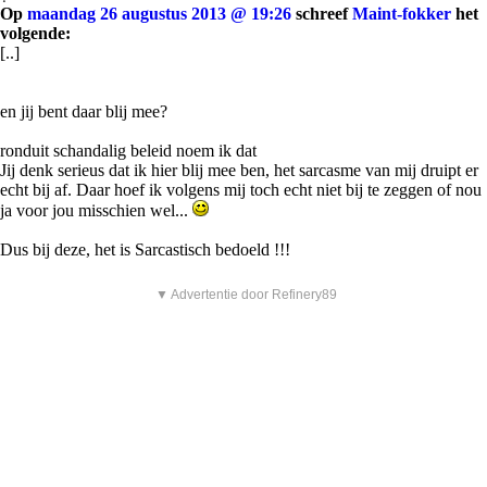
Op
maandag 26 augustus 2013 @ 19:26
schreef
Maint-fokker
het
volgende:
[..]
en jij bent daar blij mee?
ronduit schandalig beleid noem ik dat
Jij denk serieus dat ik hier blij mee ben, het sarcasme van mij druipt er
echt bij af. Daar hoef ik volgens mij toch echt niet bij te zeggen of nou
ja voor jou misschien wel...
Dus bij deze, het is Sarcastisch bedoeld !!!
▼ Advertentie door Refinery89