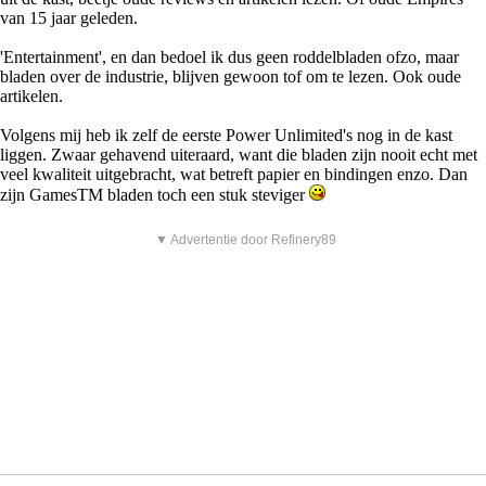
van 15 jaar geleden.
'Entertainment', en dan bedoel ik dus geen roddelbladen ofzo, maar
bladen over de industrie, blijven gewoon tof om te lezen. Ook oude
artikelen.
Volgens mij heb ik zelf de eerste Power Unlimited's nog in de kast
liggen. Zwaar gehavend uiteraard, want die bladen zijn nooit echt met
veel kwaliteit uitgebracht, wat betreft papier en bindingen enzo. Dan
zijn GamesTM bladen toch een stuk steviger
▼ Advertentie door Refinery89