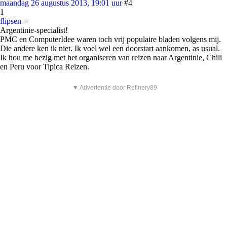
maandag 26 augustus 2013, 19:01 uur
#4
1
flipsen
Argentinie-specialist!
PMC en ComputerIdee waren toch vrij populaire bladen volgens mij.
Die andere ken ik niet. Ik voel wel een doorstart aankomen, as usual.
Ik hou me bezig met het organiseren van reizen naar Argentinie, Chili
en Peru voor Tipica Reizen.
▼ Advertentie door Refinery89