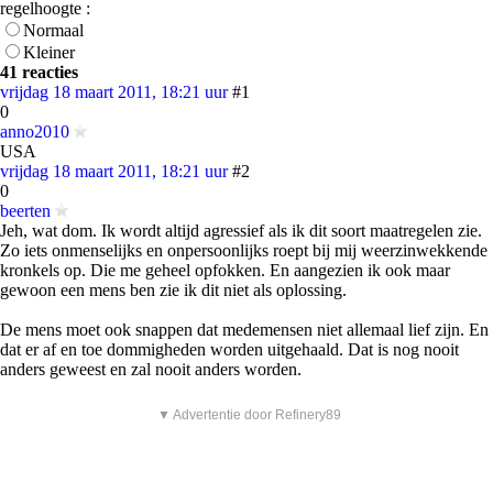
regelhoogte :
Normaal
Kleiner
41 reacties
vrijdag 18 maart 2011, 18:21 uur
#1
0
anno2010
USA
vrijdag 18 maart 2011, 18:21 uur
#2
0
beerten
Jeh, wat dom. Ik wordt altijd agressief als ik dit soort maatregelen zie.
Zo iets onmenselijks en onpersoonlijks roept bij mij weerzinwekkende
kronkels op. Die me geheel opfokken. En aangezien ik ook maar
gewoon een mens ben zie ik dit niet als oplossing.
De mens moet ook snappen dat medemensen niet allemaal lief zijn. En
dat er af en toe dommigheden worden uitgehaald. Dat is nog nooit
anders geweest en zal nooit anders worden.
▼ Advertentie door Refinery89