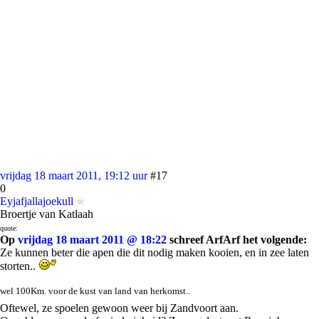
vrijdag 18 maart 2011, 19:12 uur
#17
0
Eyjafjallajoekull
Broertje van Katlaah
quote:
Op
vrijdag 18 maart 2011 @ 18:22
schreef ArfArf het volgende:
Ze kunnen beter die apen die dit nodig maken kooien, en in zee laten
storten..
wel 100Km. voor de kust van land van herkomst..
Oftewel, ze spoelen gewoon weer bij Zandvoort aan.