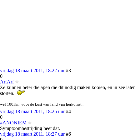
vrijdag 18 maart 2011, 18:22 uur
#3
0
ArfArf
Ze kunnen beter die apen die dit nodig maken kooien, en in zee laten
storten..
wel 100Km. voor de kust van land van herkomst..
vrijdag 18 maart 2011, 18:25 uur
#4
0
#ANONIEM
Symptoombestrijding heet dat.
vrijdag 18 maart 2011, 18:27 uur
#6
0