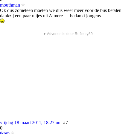
mouthman
Ok dus zometeen moeten we dus weer meer voor de bus betalen
dankzij een paar ratjes uit Almere..... bedankt jongens....
▼ Advertentie door Refinery89
vrijdag 18 maart 2011, 18:27 uur
#7
0
tkpm