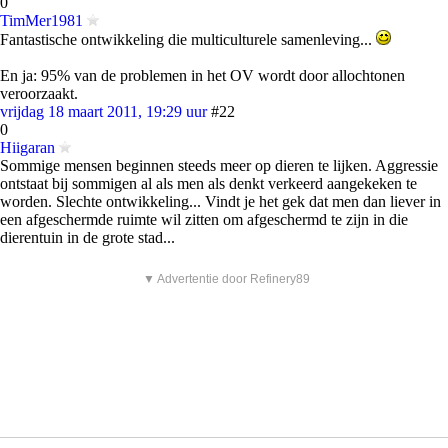
0
TimMer1981
Fantastische ontwikkeling die multiculturele samenleving...
En ja: 95% van de problemen in het OV wordt door allochtonen
veroorzaakt.
vrijdag 18 maart 2011, 19:29 uur
#22
0
Hiigaran
Sommige mensen beginnen steeds meer op dieren te lijken. Aggressie
ontstaat bij sommigen al als men als denkt verkeerd aangekeken te
worden. Slechte ontwikkeling... Vindt je het gek dat men dan liever in
een afgeschermde ruimte wil zitten om afgeschermd te zijn in die
dierentuin in de grote stad...
▼ Advertentie door Refinery89