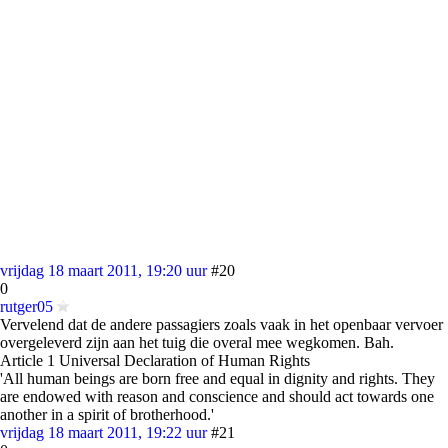
vrijdag 18 maart 2011, 19:20 uur
#20
0
rutger05
Vervelend dat de andere passagiers zoals vaak in het openbaar vervoer
overgeleverd zijn aan het tuig die overal mee wegkomen. Bah.
Article 1 Universal Declaration of Human Rights
'All human beings are born free and equal in dignity and rights. They
are endowed with reason and conscience and should act towards one
another in a spirit of brotherhood.'
vrijdag 18 maart 2011, 19:22 uur
#21