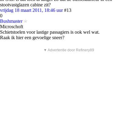
stootvastglazen cabine zit?
vrijdag 18 maart 2011, 18:46 uur
#13
0
Bushmaster
Microschoft
Schietstoelen voor lastige passagiers is ook wel wat.
Raak ik hier een gevoelige sneer?
▼ Advertentie door Refinery89