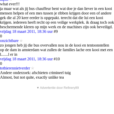
what ever!!!
ja maar wat als jij bus chauffeur bent wat doe je dan liever in een kooi
mensen helpen of een mes tussen je ribben krijgen door een of andere
gek die al 20 keer eerder is opgepakt. terecht dat die lui een kooi
krijgen. iedereen heeft recht op een veilige werkplek. ik draag toch ook
beschermende kleren op mijn werk en de machines zijn ook beveiligd.
vrijdag 18 maart 2011, 18:36 uur
#9
0
onzichtbare
zo jongen heb jij die bus overvallen nou in de kooi en tentoonstellen
op de dam in amsterdam wat zullen de families lache een kooi met een
l.......l er in
vrijdag 18 maart 2011, 18:36 uur
#10
0
tothierennietverder
Andere onderzoek: afschieten crimineel tuig
Almost, but not quite, exactly unlike tea
▼ Advertentie door Refinery89