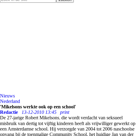
Nieuws
Nederland
'Mikelsons werkte ook op een school'
Redactie
13-12-2010 13:45
print
De 27-jarige Robert Mikelsons
die wordt verdacht van seksueel
,
misbruik van dertig tot vijftig kinderen heeft als vrijwilliger gewerkt op
een Amsterdamse school. Hij verzorgde van 2004 tot 2006 naschoolse
opvang bij de toenmalige Community School, het huidige Jan van der