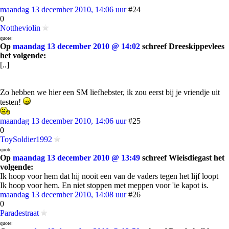
maandag 13 december 2010, 14:06 uur
#24
0
Nottheviolin
quote:
Op
maandag 13 december 2010 @ 14:02
schreef Dreeskippevlees
het volgende:
[..]
Zo hebben we hier een SM liefhebster, ik zou eerst bij je vriendje uit
testen!
maandag 13 december 2010, 14:06 uur
#25
0
ToySoldier1992
quote:
Op
maandag 13 december 2010 @ 13:49
schreef Wieisdiegast het
volgende:
Ik hoop voor hem dat hij nooit een van de vaders tegen het lijf loopt
Ik hoop voor hem. En niet stoppen met meppen voor 'ie kapot is.
maandag 13 december 2010, 14:08 uur
#26
0
Paradestraat
quote: