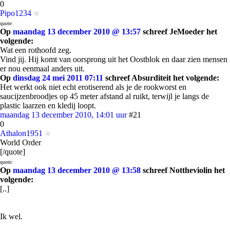
0
Pipo1234
quote:
Op
maandag 13 december 2010 @ 13:57
schreef JeMoeder het
volgende:
Wat een rothoofd zeg.
Vind jij. Hij komt van oorsprong uit het Oostblok en daar zien mensen
er nou eenmaal anders uit.
Op
dinsdag 24 mei 2011 07:11
schreef Absurditeit het volgende:
Het werkt ook niet echt erotiserend als je de rookworst en
saucijzenbroodjes op 45 meter afstand al ruikt, terwijl je langs de
plastic laarzen en kledij loopt.
maandag 13 december 2010, 14:01 uur
#21
0
Athalon1951
World Order
[/quote]
quote:
Op
maandag 13 december 2010 @ 13:58
schreef Nottheviolin het
volgende:
[..]
Ik wel.