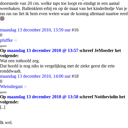
doorsnede van 20 cm. welke taps toe loopt en eindigt in een aantal
weerhaken. Ballenklem erbij en op de maat van het kinderliedje Van je
ras ras ras liet ik hem even weten waar de koning allemaal naartoe reed
maandag 13 december 2010, 13:59 uur
#16
0
pfaffke
quote:
Op
maandag 13 december 2010 @ 13:57
schreef JeMoeder het
volgende:
Wat een rothoofd zeg.
Dat hoofd is nog niks in vergelijking met de zieke geest die erin
ronddwaalt.
maandag 13 december 2010, 14:00 uur
#18
0
Wieisdiegast
quote:
Op
maandag 13 december 2010 @ 13:58
schreef Nottheviolin het
volgende:
[..]
Ik wel.