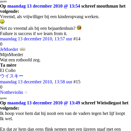
quote:
Op
maandag 13 december 2010 @ 13:54
schreef mouthman het
volgende:
Vreemd, als vrijwilliger bij een kinderopvang werken.
Net zo vreemd als bij een bejaardenhuis?
Failure is success if we learn from it.
maandag 13 december 2010, 13:57 uur
#14
0
JeMoeder
MijnMoeder
Wat een rothoofd zeg.
Ta mère
El Coño
ウイスキー
maandag 13 december 2010, 13:58 uur
#15
0
Nottheviolin
quote:
Op
maandag 13 december 2010 @ 13:49
schreef Wieisdiegast het
volgende:
Ik hoop voor hem dat hij nooit een van de vaders tegen het lijf loopt
Ik wel.
En dat ze hem dan eens flink nemen met een ijzeren staaf met een