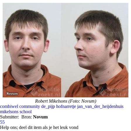
Robert Mikelsons (Foto: Novum)
combiwel
community
de_pijp
hofnarretje
jan_van_der_heijdenhuis
mikelsons
school
Submitter:
Bron:
Novum
55
Help ons; deel dit item als je het leuk vond