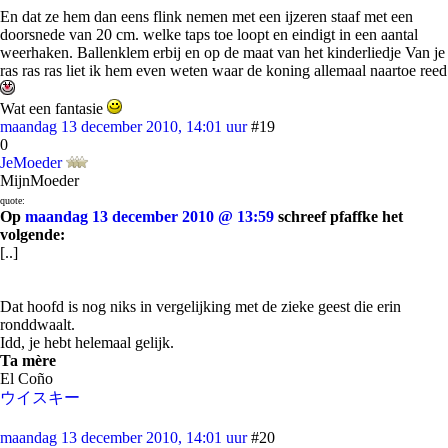
En dat ze hem dan eens flink nemen met een ijzeren staaf met een
doorsnede van 20 cm. welke taps toe loopt en eindigt in een aantal
weerhaken. Ballenklem erbij en op de maat van het kinderliedje Van je
ras ras ras liet ik hem even weten waar de koning allemaal naartoe reed
Wat een fantasie
maandag 13 december 2010, 14:01 uur
#19
0
JeMoeder
MijnMoeder
quote:
Op
maandag 13 december 2010 @ 13:59
schreef pfaffke het
volgende:
[..]
Dat hoofd is nog niks in vergelijking met de zieke geest die erin
ronddwaalt.
Idd, je hebt helemaal gelijk.
Ta mère
El Coño
ウイスキー
maandag 13 december 2010, 14:01 uur
#20