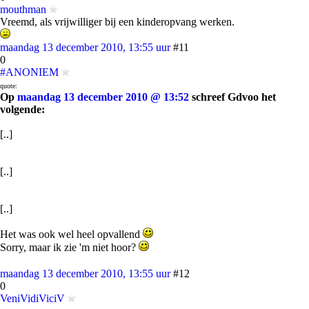
mouthman
Vreemd, als vrijwilliger bij een kinderopvang werken.
maandag 13 december 2010, 13:55 uur
#11
0
#ANONIEM
quote:
Op
maandag 13 december 2010 @ 13:52
schreef Gdvoo het
volgende:
[..]
[..]
[..]
Het was ook wel heel opvallend
Sorry, maar ik zie 'm niet hoor?
maandag 13 december 2010, 13:55 uur
#12
0
VeniVidiViciV