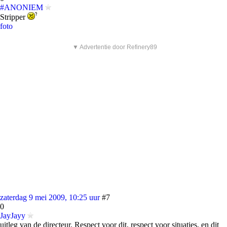
#ANONIEM
Stripper
foto
▼ Advertentie door Refinery89
zaterdag 9 mei 2009, 10:25 uur
#7
0
JayJayy
uitleg van de directeur. Respect voor dit, respect voor situaties, en dit