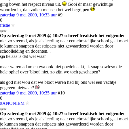
ging boven het respect niveau uit.
Gooi dr maar gewichtige
woorden in, dan zullen mensen het wel begrijpen
zaterdag 9 mei 2009, 10:33 uur
#9
0
fristie
quote:
Op zaterdag 9 mei 2009 @ 10:27 schreef freakisch het volgende:
niet zo vreemd, als je als leerling naar een christelijke school gaat moet
je kunnen snappen dat stripacts niet gewaardeerd worden door
schoolleiding en docenten...
sja helaas is dat wel waar
maar waren adam en eva ook niet poedelnaakt, ik snap sowieso die
hele ophef over 'bloot' niet, zo zijn we toch geschapen?
als god niet wou dat we bloot waren had hij ons wel een vachtje
gegeven nietwaar?
zaterdag 9 mei 2009, 10:35 uur
#10
0
#ANONIEM
quote:
Op zaterdag 9 mei 2009 @ 10:27 schreef freakisch het volgende:
niet zo vreemd, als je als leerling naar een christelijke school gaat moet
je kunnen snappen dat stripacts niet gewaardeerd worden door