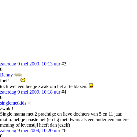
zaterdag 9 mei 2009, 10:13 uur
#3
0
Benny
foei!
toch wel een beetje zwak om het af te blazen.
zaterdag 9 mei 2009, 10:18 uur
#4
0
singlemetkids
zwak !
Single mama met 2 prachtige en lieve dochters van 5 en 11 jaar.
motto: heb je naaste lief (en lig niet dwars als een ander een andere
mening of levenstijl heeft dan jezelf)
zaterdag 9 mei 2009, 10:20 uur
#6
0