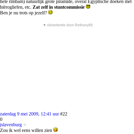
hele rimbam) natuurlijk grote piramide, overal Egyptische doeken met
hiërogliefen, etc.
Zat zelf in stuntcommissie
Ben je nu trots op jezelf?
▼ Advertentie door Refinery89
zaterdag 9 mei 2009, 12:41 uur
#22
0
jslavenburg
Zou ik wel eens willen zien