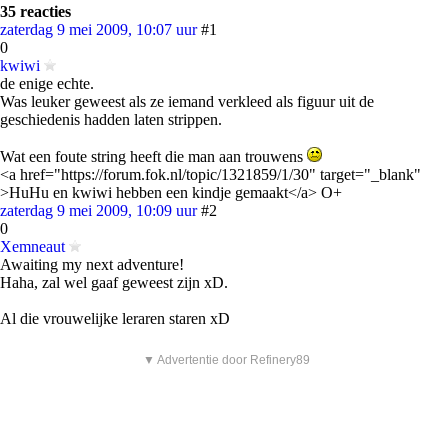
35 reacties
zaterdag 9 mei 2009, 10:07 uur
#1
0
kwiwi
de enige echte.
Was leuker geweest als ze iemand verkleed als figuur uit de
geschiedenis hadden laten strippen.
Wat een foute string heeft die man aan trouwens
<a href="https://forum.fok.nl/topic/1321859/1/30" target="_blank"
>HuHu en kwiwi hebben een kindje gemaakt</a> O+
zaterdag 9 mei 2009, 10:09 uur
#2
0
Xemneaut
Awaiting my next adventure!
Haha, zal wel gaaf geweest zijn xD.
Al die vrouwelijke leraren staren xD
▼ Advertentie door Refinery89