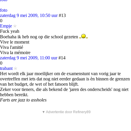
foto
zaterdag 9 mei 2009, 10:50 uur
#13
0
Empje
Fuck yeah
Boehaha ik heb nog op die school gezeten
Vive le moment
Viva l'amitié
Viva la mémoire
zaterdag 9 mei 2009, 11:00 uur
#14
0
trabant
Het wordt elk jaar moeilijker om de examenstunt van vorig jaar te
overtreffen met iets dat nog niet eerder gedaan is èn binnen de grenzen
van het budget, de wet of het fatsoen blijft.
Zeker voor tieners, die als bekend de 'jaren des onderscheids' nog niet
hebben bereikt.
Farts are jazz to assholes
▼ Advertentie door Refinery89