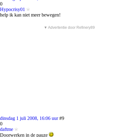
0
Hypocrisy01
help ik kan niet meer bewegen!
▼ Advertentie door Refinery89
dinsdag 1 juli 2008, 16:06 uur
#9
0
daftme
Doorwerken in de pauze