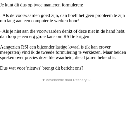
Je kunt dit dus op twee manieren formuleren:
- Als de voorwaarden goed zijn, dan hoeft het geen probleem te zijn
om lang aan een computer te werken hoor!
- Als je niet aan die voorwaarden denkt of deze niet in de hand hebt,
dan loop je een erg grote kans om RSI te krijgen
Aangezien RSI een bijzonder lastige kwaal is (ik kan erover
meepraten) vind ik de tweede formulering te verkiezen. Maar beiden
spreken over precies dezelfde waarheid, die al ja-ren bekend is.
Dus wat voor 'nieuws' brengt dit bericht ons?
▼ Advertentie door Refinery89