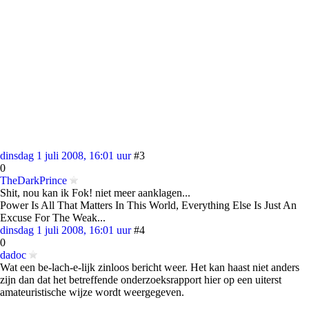
dinsdag 1 juli 2008, 16:01 uur
#3
0
TheDarkPrince
Shit, nou kan ik Fok! niet meer aanklagen...
Power Is All That Matters In This World, Everything Else Is Just An
Excuse For The Weak...
dinsdag 1 juli 2008, 16:01 uur
#4
0
dadoc
Wat een be-lach-e-lijk zinloos bericht weer. Het kan haast niet anders
zijn dan dat het betreffende onderzoeksrapport hier op een uiterst
amateuristische wijze wordt weergegeven.