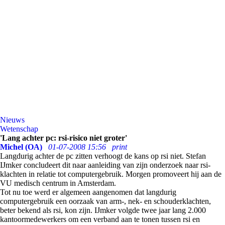
Nieuws
Wetenschap
'Lang achter pc: rsi-risico niet groter'
Michel (OA)
01-07-2008 15:56
print
Langdurig achter de pc zitten verhoogt de kans op rsi niet. Stefan
IJmker concludeert dit naar aanleiding van zijn onderzoek naar rsi-
klachten in relatie tot computergebruik. Morgen promoveert hij aan de
VU medisch centrum in Amsterdam.
Tot nu toe werd er algemeen aangenomen dat langdurig
computergebruik een oorzaak van arm-, nek- en schouderklachten,
beter bekend als rsi, kon zijn. IJmker volgde twee jaar lang 2.000
kantoormedewerkers om een verband aan te tonen tussen rsi en