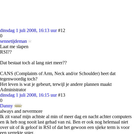
dinsdag 1 juli 2008, 16:13 uur
#12
0
sennetijdeman
Laat me slapen
RSI??
Dat bestaat toch al lang niet meer??
CANS (Complaints of Arm, Neck and/or Schoulder) heet dat
tegenwoordig toch?
Het leven is wat je gebeurt, terwijl je andere plannen maakt
Administrator
dinsdag 1 juli 2008, 16:15 uur
#13
0
Danny
always and nevermore
Ik zit vanaf mijn achtste al min of meer dag en nacht achter computers
en ik heb nog nooit last gehad van rsi. Ben er ook nog helemaal niet
over uit of ik geloof in RSI of dat het gewoon een sjieke term is voor
een verrekte spier.