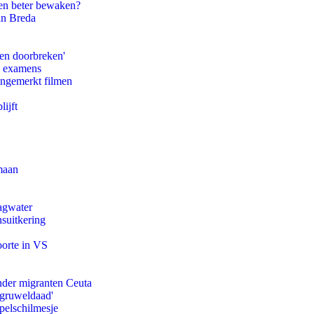
en beter bewaken?
an Breda
pen doorbreken'
e examens
ongemerkt filmen
ijft
maan
agwater
suitkering
oorte in VS
onder migranten Ceuta
'gruweldaad'
pelschilmesje