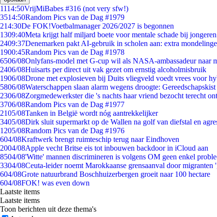
11
14:50
VrijMiBabes #316 (not very sfw!)
35
14:50
Random Pics van de Dag #1979
2
14:30
De FOK!Voetbalmanager 2026/2027 is begonnen
13
09:40
Meta krijgt half miljard boete voor mentale schade bij jongeren
24
09:37
Denemarken pakt AI-gebruik in scholen aan: extra mondeling
19
00:45
Random Pics van de Dag #1978
65
06/08
Onlyfans-model met G-cup wil als NASA-ambassadeur naar 
24
06/08
Huisarts per direct uit vak gezet om ernstig alcoholmisbruik
19
06/08
Drone met explosieven bij Duits vliegveld voedt vrees voor hy
58
06/08
Waterschappen slaan alarm wegens droogte: Gereedschapskist
23
06/08
Zorgmedewerkster die 's nachts haar vriend bezocht terecht on
37
06/08
Random Pics van de Dag #1977
21
05/08
Tanken in België wordt nóg aantrekkelijker
34
05/08
Dirk sluit supermarkt op de Wallen na golf van diefstal en agre
12
05/08
Random Pics van de Dag #1976
6
04/08
Kraftwerk brengt ruimteschip terug naar Eindhoven
20
04/08
Apple vecht Britse eis tot inbouwen backdoor in iCloud aan
85
04/08
'Witte' mannen discrimineren is volgens OM geen enkel probl
33
04/08
Ceuta-leider noemt Marokkaanse grensaanval door migranten 
6
04/08
Grote natuurbrand Boschhuizerbergen groeit naar 100 hectare
6
04/08
FOK! was even down
Laatste items
Laatste items
Toon berichten uit deze thema's