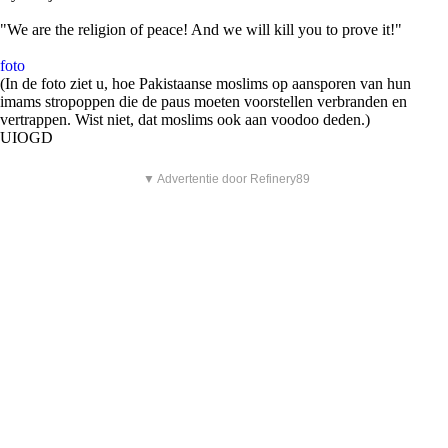
"We are the religion of peace! And we will kill you to prove it!"
foto
(In de foto ziet u, hoe Pakistaanse moslims op aansporen van hun
imams stropoppen die de paus moeten voorstellen verbranden en
vertrappen. Wist niet, dat moslims ook aan voodoo deden.)
UIOGD
▼ Advertentie door Refinery89