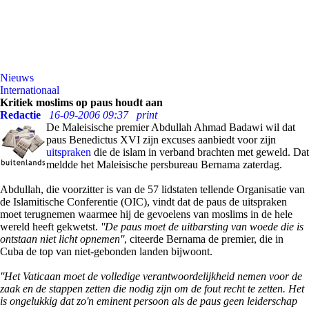
Nieuws
Internationaal
Kritiek moslims op paus houdt aan
Redactie
16-09-2006 09:37
print
De Maleisische premier Abdullah Ahmad Badawi wil dat
paus Benedictus XVI zijn excuses aanbiedt voor zijn
uitspraken
die de islam in verband brachten met geweld. Dat
meldde het Maleisische persbureau Bernama zaterdag.
Abdullah, die voorzitter is van de 57 lidstaten tellende Organisatie van
de Islamitische Conferentie (OIC), vindt dat de paus de uitspraken
moet terugnemen waarmee hij de gevoelens van moslims in de hele
wereld heeft gekwetst.
''De paus moet de uitbarsting van woede die is
ontstaan niet licht opnemen''
, citeerde Bernama de premier, die in
Cuba de top van niet-gebonden landen bijwoont.
''Het Vaticaan moet de volledige verantwoordelijkheid nemen voor de
zaak en de stappen zetten die nodig zijn om de fout recht te zetten. Het
is ongelukkig dat zo'n eminent persoon als de paus geen leiderschap