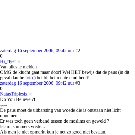
zaterdag 16 september 2006, 09:42 uur
#2
0
Hi_flyer
Van alles te melden
OMG de klucht gaat maar door! Wel HET bewijs dat de paus (in dit
geval dan he
foto
) het bij het rechte eind heeft!
zaterdag 16 september 2006, 09:42 uur
#3
0
NatasTriplesix
Do You Believe ?!
quote:
De paus moet de uitbarsting van woede die is ontstaan niet licht
opnemen
Er was toch geen verband tussen de moslims en geweld ?
Islam is immers vrede...
Als men je niet opmerkt kun je net zo goed niet bestaan.