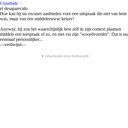
Clourhide
el desaparecido
Hoe kan hij nu excuses aanbieden voor een uitspraak die niet van hem
was, maar van een middeleeuwse keizer?
Anyway, hij zou het waarschijnlijk best zelf in zijn context plaatsen
middels een toespraak of zo, en niet via zijn "woordvoerder". Dat is nu
eenmaal persoonlijker...
---verdwijnt---
▼ Advertentie door Refinery89