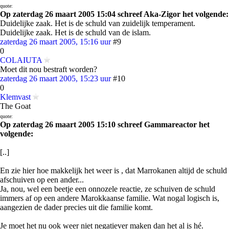
quote:
Op zaterdag 26 maart 2005 15:04 schreef Aka-Zigor het volgende:
Duidelijke zaak. Het is de schuld van zuidelijk temperament.
Duidelijke zaak. Het is de schuld van de islam.
zaterdag 26 maart 2005, 15:16 uur
#9
0
COLAIUTA
Moet dit nou bestraft worden?
zaterdag 26 maart 2005, 15:23 uur
#10
0
Klemvast
The Goat
quote:
Op zaterdag 26 maart 2005 15:10 schreef Gammareactor het
volgende:
[..]
En zie hier hoe makkelijk het weer is , dat Marrokanen altijd de schuld
afschuiven op een ander...
Ja, nou, wel een beetje een onnozele reactie, ze schuiven de schuld
immers af op een andere Marokkaanse familie. Wat nogal logisch is,
aangezien de dader precies uit die familie komt.
Je moet het nu ook weer niet negatiever maken dan het al is hé.