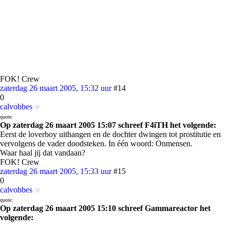
FOK! Crew
zaterdag 26 maart 2005, 15:32 uur
#14
0
calvobbes
quote:
Op zaterdag 26 maart 2005 15:07 schreef F4iTH het volgende:
Eerst de loverboy uithangen en de dochter dwingen tot prostitutie en
vervolgens de vader doodsteken. In één woord: Onmensen.
Waar haal jij dat vandaan?
FOK! Crew
zaterdag 26 maart 2005, 15:33 uur
#15
0
calvobbes
quote:
Op zaterdag 26 maart 2005 15:10 schreef Gammareactor het
volgende: