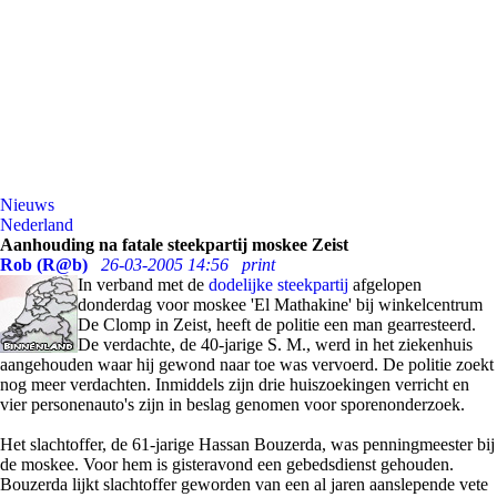
Nieuws
Nederland
Aanhouding na fatale steekpartij moskee Zeist
Rob (R@b)
26-03-2005 14:56
print
In verband met de
dodelijke steekpartij
afgelopen
donderdag voor moskee 'El Mathakine' bij winkelcentrum
De Clomp in Zeist, heeft de politie een man gearresteerd.
De verdachte, de 40-jarige S. M., werd in het ziekenhuis
aangehouden waar hij gewond naar toe was vervoerd. De politie zoekt
nog meer verdachten. Inmiddels zijn drie huiszoekingen verricht en
vier personenauto's zijn in beslag genomen voor sporenonderzoek.
Het slachtoffer, de 61-jarige Hassan Bouzerda, was penningmeester bij
de moskee. Voor hem is gisteravond een gebedsdienst gehouden.
Bouzerda lijkt slachtoffer geworden van een al jaren aanslepende vete