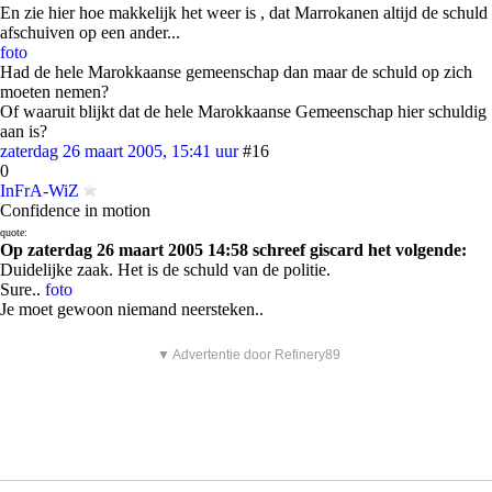
En zie hier hoe makkelijk het weer is , dat Marrokanen altijd de schuld
afschuiven op een ander...
foto
Had de hele Marokkaanse gemeenschap dan maar de schuld op zich
moeten nemen?
Of waaruit blijkt dat de hele Marokkaanse Gemeenschap hier schuldig
aan is?
zaterdag 26 maart 2005, 15:41 uur
#16
0
InFrA-WiZ
Confidence in motion
quote:
Op zaterdag 26 maart 2005 14:58 schreef giscard het volgende:
Duidelijke zaak. Het is de schuld van de politie.
Sure..
foto
Je moet gewoon niemand neersteken..
▼ Advertentie door Refinery89