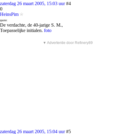
zaterdag 26 maart 2005, 15:03 uur
#4
0
HeinsPim
quote:
De verdachte, de 40-jarige S. M.,
Toepasselijke initialen.
foto
▼ Advertentie door Refinery89
zaterdag 26 maart 2005, 15:04 uur
#5