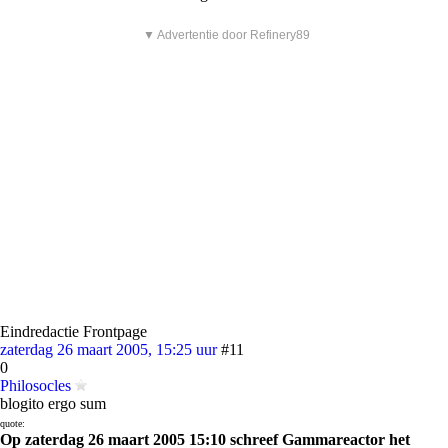
▼ Advertentie door Refinery89
Eindredactie Frontpage
zaterdag 26 maart 2005, 15:25 uur
#11
0
Philosocles
blogito ergo sum
quote:
Op zaterdag 26 maart 2005 15:10 schreef Gammareactor het