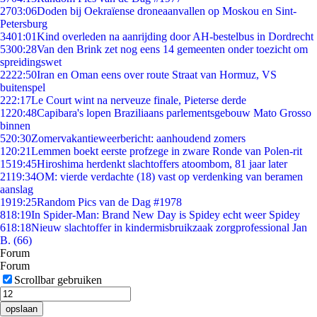
27
03:06
Doden bij Oekraïense droneaanvallen op Moskou en Sint-
Petersburg
34
01:01
Kind overleden na aanrijding door AH-bestelbus in Dordrecht
53
00:28
Van den Brink zet nog eens 14 gemeenten onder toezicht om
spreidingswet
22
22:50
Iran en Oman eens over route Straat van Hormuz, VS
buitenspel
2
22:17
Le Court wint na nerveuze finale, Pieterse derde
12
20:48
Capibara's lopen Braziliaans parlementsgebouw Mato Grosso
binnen
5
20:30
Zomervakantieweerbericht: aanhoudend zomers
1
20:21
Lemmen boekt eerste profzege in zware Ronde van Polen-rit
15
19:45
Hiroshima herdenkt slachtoffers atoombom, 81 jaar later
21
19:34
OM: vierde verdachte (18) vast op verdenking van beramen
aanslag
19
19:25
Random Pics van de Dag #1978
8
18:19
In Spider-Man: Brand New Day is Spidey echt weer Spidey
6
18:18
Nieuw slachtoffer in kindermisbruikzaak zorgprofessional Jan
B. (66)
Forum
Forum
Scrollbar gebruiken
opslaan