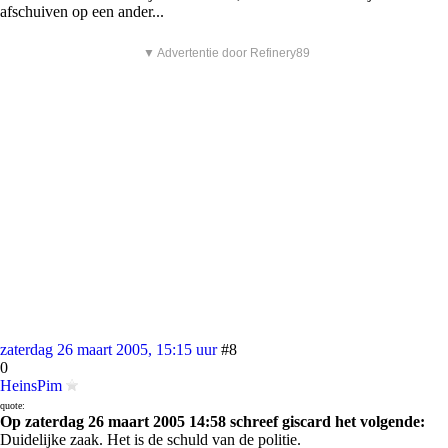
afschuiven op een ander...
▼ Advertentie door Refinery89
zaterdag 26 maart 2005, 15:15 uur
#8
0
HeinsPim
quote:
Op zaterdag 26 maart 2005 14:58 schreef giscard het volgende:
Duidelijke zaak. Het is de schuld van de politie.