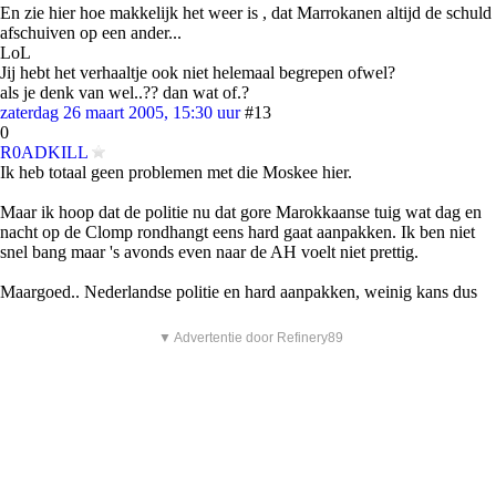
En zie hier hoe makkelijk het weer is , dat Marrokanen altijd de schuld
afschuiven op een ander...
LoL
Jij hebt het verhaaltje ook niet helemaal begrepen ofwel?
als je denk van wel..?? dan wat of.?
zaterdag 26 maart 2005, 15:30 uur
#13
0
R0ADKILL
Ik heb totaal geen problemen met die Moskee hier.
Maar ik hoop dat de politie nu dat gore Marokkaanse tuig wat dag en
nacht op de Clomp rondhangt eens hard gaat aanpakken. Ik ben niet
snel bang maar 's avonds even naar de AH voelt niet prettig.
Maargoed.. Nederlandse politie en hard aanpakken, weinig kans dus
▼ Advertentie door Refinery89