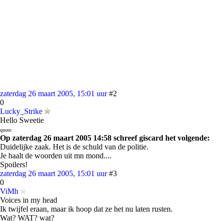
zaterdag 26 maart 2005, 15:01 uur
#2
0
Lucky_Strike
Hello Sweetie
quote:
Op zaterdag 26 maart 2005 14:58 schreef giscard het volgende:
Duidelijke zaak. Het is de schuld van de politie.
Je haalt de woorden uit mn mond....
Spoilers!
zaterdag 26 maart 2005, 15:01 uur
#3
0
ViMh
Voices in my head
Ik twijfel eraan, maar ik hoop dat ze het nu laten rusten.
Wat? WAT? wat?