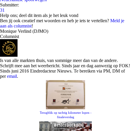
Submitter:
31
Help ons; deel dit item als je het leuk vond
Ben jij ook creatief met woorden en heb je iets te vertellen?
Meld je
aan als columnist
!
Monique Verlind (DJMO)
Columnist
Is van alle markten thuis, van sommige meer dan van de andere.
Schrijft mee aan het weerbericht. Sinds jaar en dag aanwezig op FOK!
Sinds juni 2016 Eindredacteur Nieuws. Te bereiken via PM, DM of
per
email
.
Terugblik op tachtig kilometer lopen -
finaleverslag