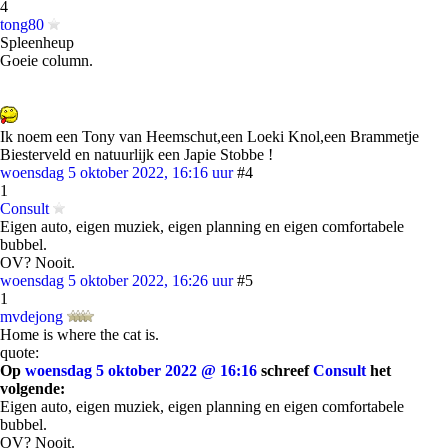
4
tong80
Spleenheup
Goeie column.
Ik noem een Tony van Heemschut,een Loeki Knol,een Brammetje
Biesterveld en natuurlijk een Japie Stobbe !
woensdag 5 oktober 2022, 16:16 uur
#4
1
Consult
Eigen auto, eigen muziek, eigen planning en eigen comfortabele
bubbel.
OV? Nooit.
woensdag 5 oktober 2022, 16:26 uur
#5
1
mvdejong
Home is where the cat is.
quote:
Op
woensdag 5 oktober 2022 @ 16:16
schreef
Consult
het
volgende:
Eigen auto, eigen muziek, eigen planning en eigen comfortabele
bubbel.
OV? Nooit.