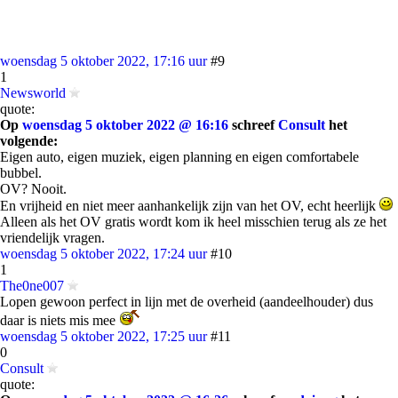
woensdag 5 oktober 2022, 17:16 uur
#9
1
Newsworld
quote:
Op
woensdag 5 oktober 2022 @ 16:16
schreef
Consult
het
volgende:
Eigen auto, eigen muziek, eigen planning en eigen comfortabele
bubbel.
OV? Nooit.
En vrijheid en niet meer aanhankelijk zijn van het OV, echt heerlijk
Alleen als het OV gratis wordt kom ik heel misschien terug als ze het
vriendelijk vragen.
woensdag 5 oktober 2022, 17:24 uur
#10
1
The0ne007
Lopen gewoon perfect in lijn met de overheid (aandeelhouder) dus
daar is niets mis mee
woensdag 5 oktober 2022, 17:25 uur
#11
0
Consult
quote: