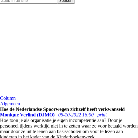
Column
Algemeen
Hoe de Nederlandse Spoorwegen zichzelf heeft verkwanseld
Monique Verlind (DJMO)
05-10-2022 16:00
print
Hoe toon je als organisatie je eigen incompetentie aan? Door je
personeel tijdens werktijd niet in te zetten waar ze voor betaald worden
maar door ze uit te lenen aan basisscholen om voor te lezen aan
kinderen in het kader van de Kinderboekenweek.