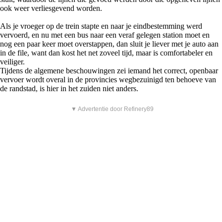
ook weer verliesgevend worden.
Als je vroeger op de trein stapte en naar je eindbestemming werd
vervoerd, en nu met een bus naar een veraf gelegen station moet en
nog een paar keer moet overstappen, dan sluit je liever met je auto aan
in de file, want dan kost het net zoveel tijd, maar is comfortabeler en
veiliger.
Tijdens de algemene beschouwingen zei iemand het correct, openbaar
vervoer wordt overal in de provincies wegbezuinigd ten behoeve van
de randstad, is hier in het zuiden niet anders.
▼ Advertentie door Refinery89