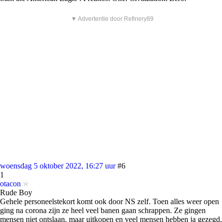
▼ Advertentie door Refinery89
woensdag 5 oktober 2022, 16:27 uur
#6
1
otacon
Rude Boy
Gehele personeelstekort komt ook door NS zelf. Toen alles weer open
ging na corona zijn ze heel veel banen gaan schrappen. Ze gingen
mensen niet ontslaan, maar uitkopen en veel mensen hebben ja gezegd.