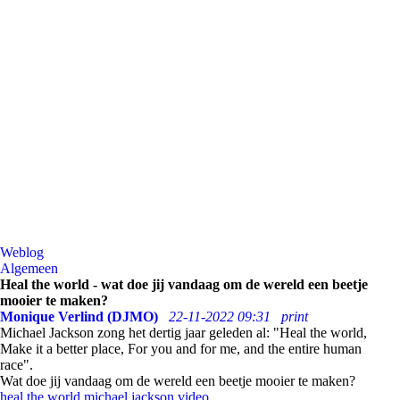
Weblog
Algemeen
Heal the world - wat doe jij vandaag om de wereld een beetje
mooier te maken?
Monique Verlind (DJMO)
22-11-2022 09:31
print
Michael Jackson zong het dertig jaar geleden al: "Heal the world,
Make it a better place, For you and for me, and the entire human
race".
Wat doe jij vandaag om de wereld een beetje mooier te maken?
heal the world
michael jackson
video