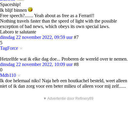
Spaceship!
Ik blijf binnen
Free speech?....... Yeah about as free as a Ferrari!!
Nothing travels faster than the speed of light with the possible
exception of bad news, which obeys its own special laws.
Laboro te salutante
dinsdag 22 november 2022, 09:59 uur
#7
5
TagForce
Hetzelfde wat ik elke dag doe... Proberen de wereld over te nemen.
dinsdag 22 november 2022, 10:09 uur
#8
0
Mdb110
Ik doe helemaal niks! Naja heb een houtkachel besteld, weet alleen
niet of ik dan zorg voor een beter milieu of alleen voor mij zelf......
▼ Advertentie door Refinery89