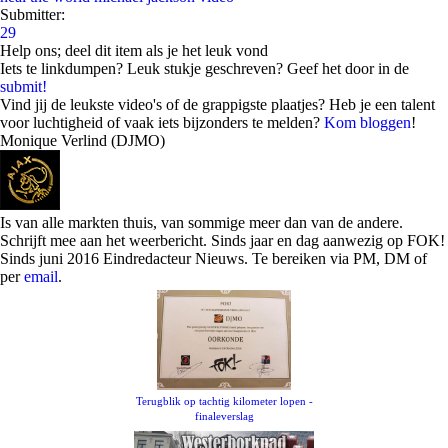
Submitter:
29
Help ons; deel dit item als je het leuk vond
Iets te linkdumpen? Leuk stukje geschreven? Geef het door in de
submit!
Vind jij de leukste video's of de grappigste plaatjes? Heb je een talent
voor luchtigheid of vaak iets bijzonders te melden?
Kom bloggen
!
Monique Verlind (DJMO)
Is van alle markten thuis, van sommige meer dan van de andere.
Schrijft mee aan het weerbericht. Sinds jaar en dag aanwezig op FOK!
Sinds juni 2016 Eindredacteur Nieuws. Te bereiken via PM, DM of
per
email
.
Terugblik op tachtig kilometer lopen -
finaleverslag