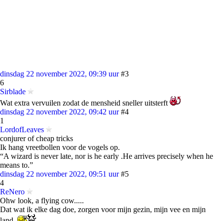
dinsdag 22 november 2022, 09:39 uur
#3
6
Sirblade
Wat extra vervuilen zodat de mensheid sneller uitsterft
dinsdag 22 november 2022, 09:42 uur
#4
1
LordofLeaves
conjurer of cheap tricks
Ik hang vreetbollen voor de vogels op.
“A wizard is never late, nor is he early .He arrives precisely when he
means to.”
dinsdag 22 november 2022, 09:51 uur
#5
4
ReNero
Ohw look, a flying cow.....
Dat wat ik elke dag doe, zorgen voor mijn gezin, mijn vee en mijn
land.