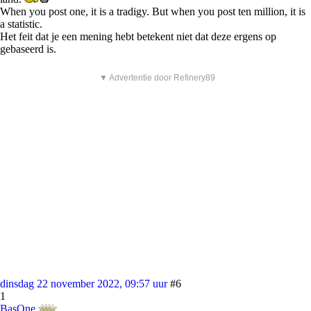
When you post one, it is a tradigy. But when you post ten million, it is
a statistic.
Het feit dat je een mening hebt betekent niet dat deze ergens op
gebaseerd is.
▼ Advertentie door Refinery89
dinsdag 22 november 2022, 09:57 uur
#6
1
BasOne