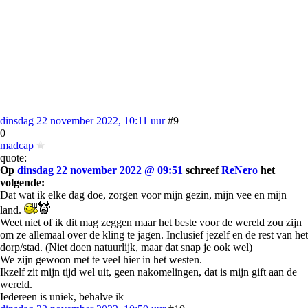
dinsdag 22 november 2022, 10:11 uur
#9
0
madcap
quote:
Op
dinsdag 22 november 2022 @ 09:51
schreef
ReNero
het
volgende:
Dat wat ik elke dag doe, zorgen voor mijn gezin, mijn vee en mijn
land.
Weet niet of ik dit mag zeggen maar het beste voor de wereld zou zijn
om ze allemaal over de kling te jagen. Inclusief jezelf en de rest van het
dorp/stad. (Niet doen natuurlijk, maar dat snap je ook wel)
We zijn gewoon met te veel hier in het westen.
Ikzelf zit mijn tijd wel uit, geen nakomelingen, dat is mijn gift aan de
wereld.
Iedereen is uniek, behalve ik