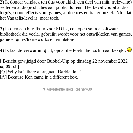
2) Ik doneer vandaag (en dus voor altijd) een deel van mijn (relevante)
verleden audioproducties aan public domain. Het bevat vooral audio
logo's, sound effects voor games, ambiences en trailermuziek. Niet dat
het Vangelis-level is, maar toch.
3) Ik dien een bug fix in voor SDL2, een open source software
bibliotheek die veelal gebruikt wordt voor het ontwikkelen van games,
game engines/frameworks en emulatoren.
4) Ik laat de verwarming uit; opdat die Poetin het zich maar bekijkt.
[ Bericht gewijzigd door Bubbel-Urp op dinsdag 22 november 2022
@ 09:53 ]
[Q] Why isn't there a pregnant Barbie doll?
[A] Because Ken came in a different box.
▼ Advertentie door Refinery89