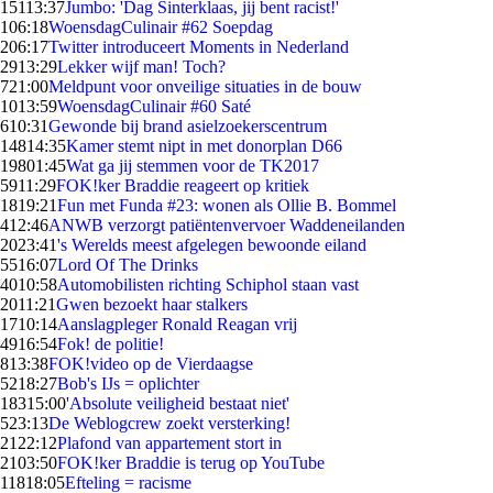
151
13:37
Jumbo: 'Dag Sinterklaas, jij bent racist!'
1
06:18
WoensdagCulinair #62 Soepdag
2
06:17
Twitter introduceert Moments in Nederland
29
13:29
Lekker wijf man! Toch?
7
21:00
Meldpunt voor onveilige situaties in de bouw
10
13:59
WoensdagCulinair #60 Saté
6
10:31
Gewonde bij brand asielzoekerscentrum
148
14:35
Kamer stemt nipt in met donorplan D66
198
01:45
Wat ga jij stemmen voor de TK2017
59
11:29
FOK!ker Braddie reageert op kritiek
18
19:21
Fun met Funda #23: wonen als Ollie B. Bommel
4
12:46
ANWB verzorgt patiëntenvervoer Waddeneilanden
20
23:41
's Werelds meest afgelegen bewoonde eiland
55
16:07
Lord Of The Drinks
40
10:58
Automobilisten richting Schiphol staan vast
20
11:21
Gwen bezoekt haar stalkers
17
10:14
Aanslagpleger Ronald Reagan vrij
49
16:54
Fok! de politie!
8
13:38
FOK!video op de Vierdaagse
52
18:27
Bob's IJs = oplichter
183
15:00
'Absolute veiligheid bestaat niet'
5
23:13
De Weblogcrew zoekt versterking!
21
22:12
Plafond van appartement stort in
21
03:50
FOK!ker Braddie is terug op YouTube
118
18:05
Efteling = racisme