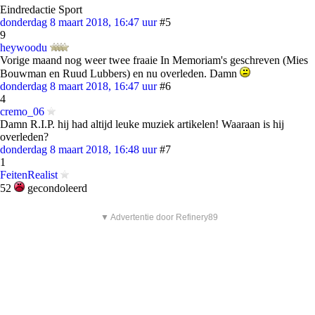
Eindredactie Sport
donderdag 8 maart 2018, 16:47 uur
#5
9
heywoodu
Vorige maand nog weer twee fraaie In Memoriam's geschreven (Mies
Bouwman en Ruud Lubbers) en nu overleden. Damn
donderdag 8 maart 2018, 16:47 uur
#6
4
cremo_06
Damn R.I.P. hij had altijd leuke muziek artikelen! Waaraan is hij
overleden?
donderdag 8 maart 2018, 16:48 uur
#7
1
FeitenRealist
52
gecondoleerd
▼ Advertentie door Refinery89