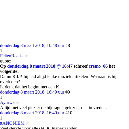
donderdag 8 maart 2018, 16:48 uur
#8
1
FeitenRealist
quote:
Op
donderdag 8 maart 2018 @ 16:47
schreef
cremo_06
het
volgende:
Damn R.I.P. hij had altijd leuke muziek artikelen! Waaraan is hij
overleden?
Ik denk dat het begint met een K....
donderdag 8 maart 2018, 16:49 uur
#9
1
Ayurwa
Altijd met veel plezier de bijdragen gelezen, rust in vrede...
donderdag 8 maart 2018, 16:49 uur
#10
1
#ANONIEM
Veel sterkte voor alle (FOK!)nabestaanden..