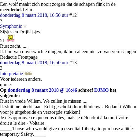
Een wolf maakt zich nooit zorgen dat de schapen flink in de
meerderheid zijn.
donderdag 8 maart 2018, 16:50 uur
#12
3
Symphonic
Sijsjes en Drijfsijsjes
51
Rust zacht......
Ik hou van onverwachte dingen, ik hou alleen niet zo van verrassingen
Redactie Frontpage
donderdag 8 maart 2018, 16:50 uur
#13
3
Interpretatie
Voor iedereen anders.
quote:
Op
donderdag 8 maart 2018 @ 16:46
schreef
DJMO
het
volgende:
Rust in vrede Willem. We zullen je missen ....
Ik sluit me hierbij aan. Echt geschokt door dit nieuws. Bedankt Willem
voor je uitgebreide en verzorgde stukken!
Je désapprouve ce que vous dites, mais je défendrai à la mort votre
droit à le dire - Voltaire
_____Those who would give up essential Liberty, to purchase a little
temporary Safety,_____