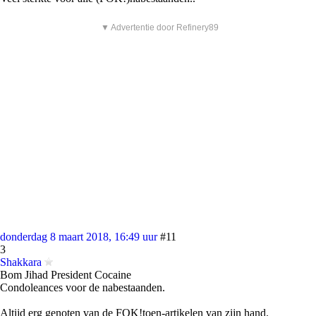
▼ Advertentie door Refinery89
donderdag 8 maart 2018, 16:49 uur
#11
3
Shakkara
Bom Jihad President Cocaine
Condoleances voor de nabestaanden.
Altijd erg genoten van de FOK!toen-artikelen van zijn hand.