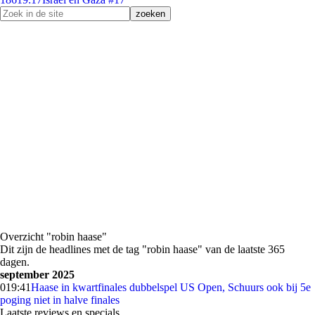
Overzicht "robin haase"
Dit zijn de headlines met de tag "robin haase" van de laatste 365
dagen.
september 2025
0
19:41
Haase in kwartfinales dubbelspel US Open, Schuurs ook bij 5e
poging niet in halve finales
Laatste reviews en specials