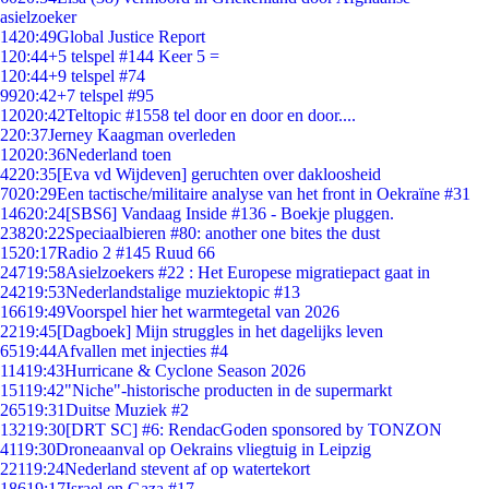
asielzoeker
14
20:49
Global Justice Report
1
20:44
+5 telspel #144 Keer 5 =
1
20:44
+9 telspel #74
99
20:42
+7 telspel #95
120
20:42
Teltopic #1558 tel door en door en door....
2
20:37
Jerney Kaagman overleden
120
20:36
Nederland toen
42
20:35
[Eva vd Wijdeven] geruchten over dakloosheid
70
20:29
Een tactische/militaire analyse van het front in Oekraïne #31
146
20:24
[SBS6] Vandaag Inside #136 - Boekje pluggen.
238
20:22
Speciaalbieren #80: another one bites the dust
15
20:17
Radio 2 #145 Ruud 66
247
19:58
Asielzoekers #22 : Het Europese migratiepact gaat in
242
19:53
Nederlandstalige muziektopic #13
166
19:49
Voorspel hier het warmtegetal van 2026
22
19:45
[Dagboek] Mijn struggles in het dagelijks leven
65
19:44
Afvallen met injecties #4
114
19:43
Hurricane & Cyclone Season 2026
151
19:42
"Niche"-historische producten in de supermarkt
265
19:31
Duitse Muziek #2
132
19:30
[DRT SC] #6: RendacGoden sponsored by TONZON
41
19:30
Droneaanval op Oekrains vliegtuig in Leipzig
221
19:24
Nederland stevent af op watertekort
186
19:17
Israel en Gaza #17