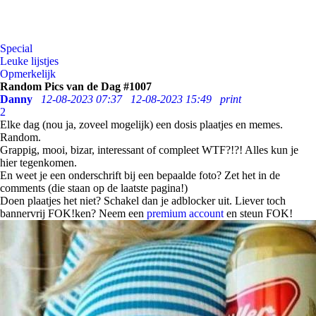
Special
Leuke lijstjes
Opmerkelijk
Random Pics van de Dag #1007
Danny
12-08-2023 07:37
12-08-2023 15:49
print
2
Elke dag (nou ja, zoveel mogelijk) een dosis plaatjes en memes.
Random.
Grappig, mooi, bizar, interessant of compleet WTF?!?! Alles kun je
hier tegenkomen.
En weet je een onderschrift bij een bepaalde foto? Zet het in de
comments (die staan op de laatste pagina!)
Doen plaatjes het niet? Schakel dan je adblocker uit. Liever toch
bannervrij FOK!ken? Neem een
premium account
en steun FOK!