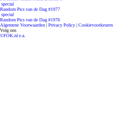
special
Random Pics van de Dag #1977
special
Random Pics van de Dag #1976
Algemene Voorwaarden
|
Privacy Policy
|
Cookievoorkeuren
Volg ons
©FOK.nl e.a.