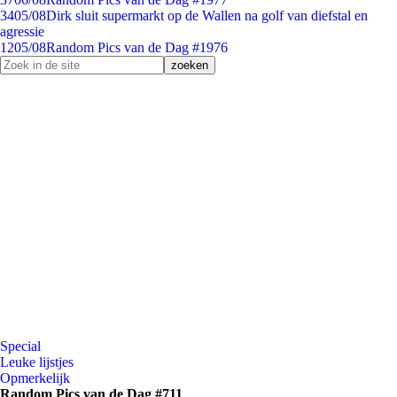
34
05/08
Dirk sluit supermarkt op de Wallen na golf van diefstal en
agressie
12
05/08
Random Pics van de Dag #1976
Special
Leuke lijstjes
Opmerkelijk
Random Pics van de Dag #711