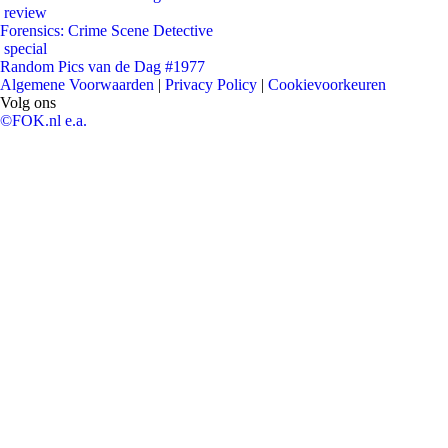
review
Forensics: Crime Scene Detective
special
Random Pics van de Dag #1977
Algemene Voorwaarden
|
Privacy Policy
|
Cookievoorkeuren
Volg ons
©FOK.nl e.a.