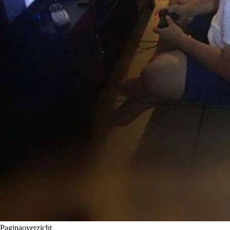
Paginaoverzicht