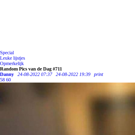
Special
Leuke lijstjes
Opmerkelijk
Random Pics van de Dag #711
Danny
24-08-2022 07:37
24-08-2022 19:39
print
58
60