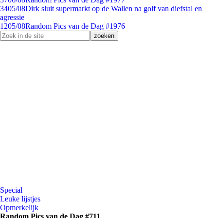
34
05/08
Dirk sluit supermarkt op de Wallen na golf van diefstal en
agressie
12
05/08
Random Pics van de Dag #1976
Special
Leuke lijstjes
Opmerkelijk
Random Pics van de Dag #711