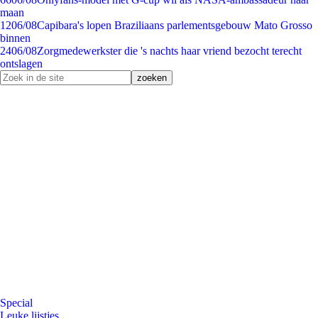
maan
12
06/08
Capibara's lopen Braziliaans parlementsgebouw Mato Grosso
binnen
24
06/08
Zorgmedewerkster die 's nachts haar vriend bezocht terecht
ontslagen
Special
Leuke lijstjes