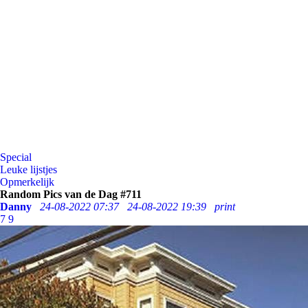
Special
Leuke lijstjes
Opmerkelijk
Random Pics van de Dag #711
Danny
24-08-2022 07:37
24-08-2022 19:39
print
7
9