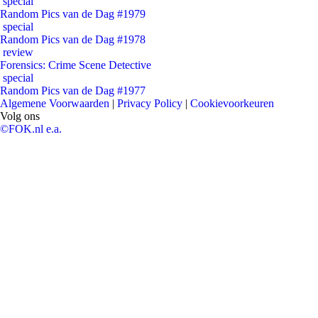
special
Random Pics van de Dag #1979
special
Random Pics van de Dag #1978
review
Forensics: Crime Scene Detective
special
Random Pics van de Dag #1977
Algemene Voorwaarden
|
Privacy Policy
|
Cookievoorkeuren
Volg ons
©FOK.nl e.a.