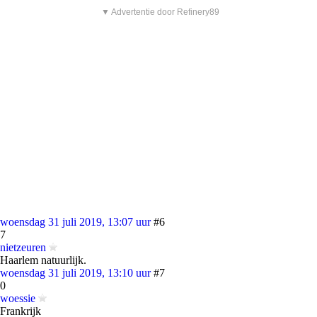
▼ Advertentie door Refinery89
woensdag 31 juli 2019, 13:07 uur
#6
7
nietzeuren
Haarlem natuurlijk.
woensdag 31 juli 2019, 13:10 uur
#7
0
woessie
Frankrijk