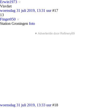
Erwin1973
Visvliet
woensdag 31 juli 2019, 13:31 uur
#17
13
Finger050
Station Groningen
foto
▼ Advertentie door Refinery89
woensdag 31 juli 2019, 13:33 uur
#18