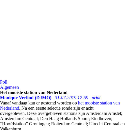
Poll
Algemeen
Het mooiste station van Nederland
Monique Verlind (DJMO)
31-07-2019 12:59
print
Vanaf vandaag kan er gestemd worden op
het mooiste station van
Nederland
. Na een eerste selectie ronde zijn er acht
overgebleven. Deze overgebleven stations zijn Amsterdam Amstel;
Amsterdam Centraal; Den Haag Hollands Spoor; Eindhoven;
“Hoofdstation” Groningen; Rotterdam Centraal; Utrecht Centraal en
Valkenburg.