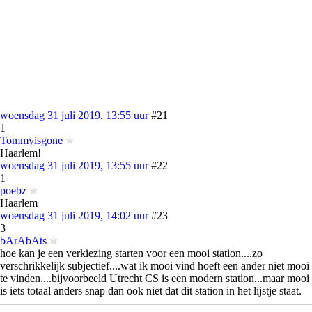
woensdag 31 juli 2019, 13:55 uur
#21
1
Tommyisgone
Haarlem!
woensdag 31 juli 2019, 13:55 uur
#22
1
poebz
Haarlem
woensdag 31 juli 2019, 14:02 uur
#23
3
bArAbAts
hoe kan je een verkiezing starten voor een mooi station....zo
verschrikkelijk subjectief....wat ik mooi vind hoeft een ander niet mooi
te vinden....bijvoorbeeld Utrecht CS is een modern station...maar mooi
is iets totaal anders snap dan ook niet dat dit station in het lijstje staat.