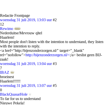
Redactie Frontpage
woensdag 31 juli 2019, 13:03 uur
#2
12
Rewimo
Nederduitse/Mevrouw qltel
Haarlem!
Most people don't listen with the intention to understand, they listen
with the intention to reply.
<a href="http://bijenzonderzorgen.nl/" target="_blank"
rel="nofollow">
http://bijenzonderzorgen.nl/<
;/a> beslist geen BIJ-
zaak!
woensdag 31 juli 2019, 13:04 uur
#3
7
IBAZ
broeinest
Haarlem!!!!!!
woensdag 31 juli 2019, 13:07 uur
#5
0
BlackQuasarHole
To far for us to understand
Nieuwe Pekela!