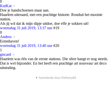
0
KutKat
Doe je handschoenen maar aan.
Haarlem uiteraard, met een prachtige historie. Ronduit het mooiste
station.
Als jij wil dat ik mijn slipje uitdoe, doe effe je sokken uit!
woensdag 31 juli 2019, 13:37 uur
#19
0
Andros
Eemshaven!
woensdag 31 juli 2019, 13:40 uur
#20
1
giscard
Haarlem was één van de eerste stations. Die sfeer hangt er nog steeds.
Dat is wel bijzonder. En het heeft een prachtige art nouveau/ art deco
uitstraling.
▼ Advertentie door Refinery89