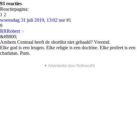
93 reacties
Reactiepagina:
1
2
woensdag 31 juli 2019, 13:02 uur
#1
9
RRRobert
&#8800;
Arnhem Centraal heeft de shortlist niet gehaald? Vreemd.
Elke god is een leugen. Elke religie is een doctrine. Elke profeet is een
charlatan. Punt.
▼ Advertentie door Refinery89