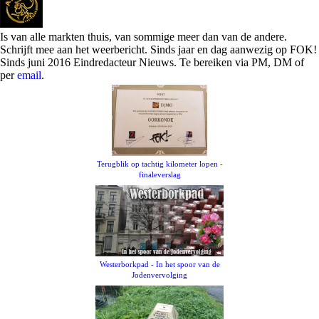
Is van alle markten thuis, van sommige meer dan van de andere.
Schrijft mee aan het weerbericht. Sinds jaar en dag aanwezig op FOK!
Sinds juni 2016 Eindredacteur Nieuws. Te bereiken via PM, DM of
per
email
.
Terugblik op tachtig kilometer lopen -
finaleverslag
Westerborkpad - In het spoor van de
Jodenvervolging