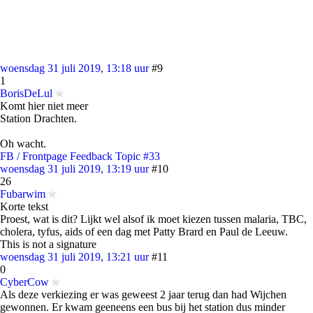
woensdag 31 juli 2019, 13:18 uur
#9
1
BorisDeLul
Komt hier niet meer
Station Drachten.
Oh wacht.
FB / Frontpage Feedback Topic #33
woensdag 31 juli 2019, 13:19 uur
#10
26
Fubarwim
Korte tekst
Proest, wat is dit? Lijkt wel alsof ik moet kiezen tussen malaria, TBC,
cholera, tyfus, aids of een dag met Patty Brard en Paul de Leeuw.
This is not a signature
woensdag 31 juli 2019, 13:21 uur
#11
0
CyberCow
Als deze verkiezing er was geweest 2 jaar terug dan had Wijchen
gewonnen. Er kwam geeneens een bus bij het station dus minder