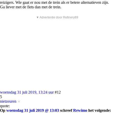
reizigers. Wie gaat er nou met de trein als er betere alternatieven zijn.
Ga liever met de fiets dan met de trein.
▼ Advertentie door Refinery89
woensdag 31 juli 2019, 13:24 uur
#12
5
nietzeuren
quote:
Op
woensdag 31 juli 2019 @ 13:03
schreef
Rewimo
het volgende: