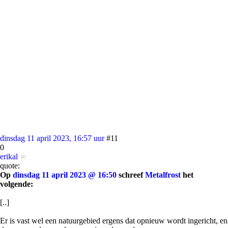
dinsdag 11 april 2023, 16:57 uur
#11
0
erikal
quote:
Op
dinsdag 11 april 2023 @ 16:50
schreef
Metalfrost
het
volgende:
[..]
Er is vast wel een natuurgebied ergens dat opnieuw wordt ingericht, en