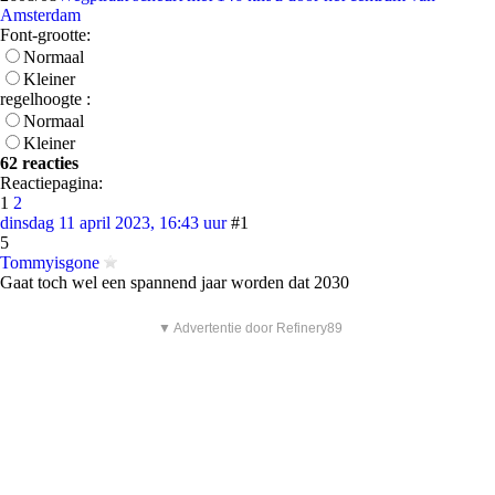
Amsterdam
Font-grootte:
Normaal
Kleiner
regelhoogte :
Normaal
Kleiner
62 reacties
Reactiepagina:
1
2
dinsdag 11 april 2023, 16:43 uur
#1
5
Tommyisgone
Gaat toch wel een spannend jaar worden dat 2030
▼ Advertentie door Refinery89