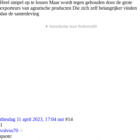
Heel simpel op te lossen Maar wordt tegen gehouden door de grote
exporteurs van agrarische producten Die zich zelf belangrijker vinden
dan de samenleving
▼ Advertentie door Refinery89
dinsdag 11 april 2023, 17:04 uur
#14
1
volvos70
quote: