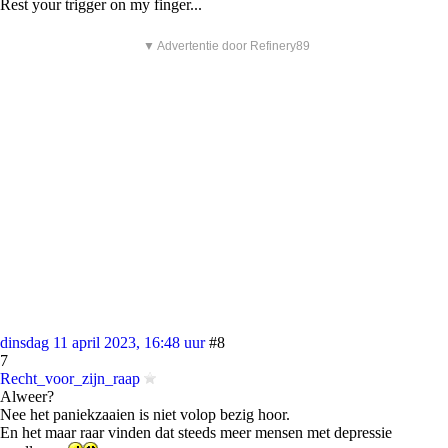
Rest your trigger on my finger...
▼ Advertentie door Refinery89
dinsdag 11 april 2023, 16:48 uur
#8
7
Recht_voor_zijn_raap
Alweer?
Nee het paniekzaaien is niet volop bezig hoor.
En het maar raar vinden dat steeds meer mensen met depressie