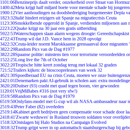
11
01:06
Benzineprijs daalt verder, onzekerheid over Straat van Hormuz 
14
00:42
Meta krijgt half miljard boete voor mentale schade bij jongeren
19
00:12
Vier aanhoudingen na doodsbedreiging burgemeester Depla v
18
23:32
Italië hindert reizigers uit Spanje na migratiecrisis Ceuta
11
23:30
Smokkelbende opgerold in Spanje, verdienden miljoenen aan 
22
23:22
Quake krijgt na 30 jaar een gratis uitbreiding
59
22:53
Waterschappen slaan alarm wegens droogte: Gereedschapskist
47
22:43
Trump wil dat J.D. Vance hem in 2028 opvolgt
34
22:32
Ceuta-leider noemt Marokkaanse grensaanval door migranten 
38
22:29
Random Pics van de Dag #1977
38
22:28
Spaanse politie: minstens tien voor terrorisme veroordeelden 
15
22:25
Long live the 7th of October
30
22:20
Tropische hitte keert zondag terug met lokaal 32 graden
7
21:52
Trailers kijken: de bioscoopreleases van week 32
46
21:30
Spoedberaad EU na crisis Ceuta, moeten we onze buitengrenz
24
21:01
Denemarken pakt AI-gebruik in scholen aan: extra mondeling
36
20:20
Duitser (93) crasht met quad tegen boom, vier gewonden
11
20:01
VrijMiBabes #316 (not very sfw!)
35
19:58
Random Pics van de Dag #1979
65
19:50
Onlyfans-model met G-cup wil als NASA-ambassadeur naar 
25
19:43
Peter Faber (82) overleden
25
19:14
Kabinet geeft bedrijven geen compensatie voor schade door la
24
18:41
'Zwarte weduwes' in Rusland trouwen soldaten voor overlijden
15
18:32
Ontslagen bij Halo Studios na Campaign Evolved
30
18:32
Trump grijpt weer in op automatisch staatsburgerschap bij geb