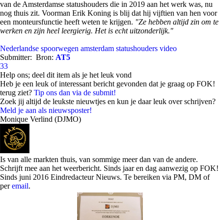
van de Amsterdamse statushouders die in 2019 aan het werk was, nu
nog thuis zit. Voorman Erik Koning is blij dat hij vijftien van hen voor
een monteursfunctie heeft weten te krijgen.
"Ze hebben altijd zin om te
werken en zijn heel leergierig. Het is echt uitzonderlijk."
Nederlandse spoorwegen
amsterdam
statushouders
video
Submitter:
Bron:
AT5
33
Help ons; deel dit item als je het leuk vond
Heb je een leuk of interessant bericht gevonden dat je graag op FOK!
terug ziet?
Tip ons dan via de submit!
Zoek jij altijd de leukste nieuwtjes en kun je daar leuk over schrijven?
Meld je aan als nieuwsposter!
Monique Verlind (DJMO)
Is van alle markten thuis, van sommige meer dan van de andere.
Schrijft mee aan het weerbericht. Sinds jaar en dag aanwezig op FOK!
Sinds juni 2016 Eindredacteur Nieuws. Te bereiken via PM, DM of
per
email
.