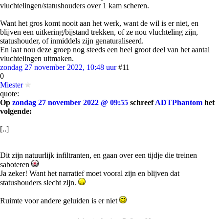
vluchtelingen/statushouders over 1 kam scheren.
Want het gros komt nooit aan het werk, want de wil is er niet, en
blijven een uitkering/bijstand trekken, of ze nou vluchteling zijn,
statushouder, of inmiddels zijn genaturaliseerd.
En laat nou deze groep nog steeds een heel groot deel van het aantal
vluchtelingen uitmaken.
zondag 27 november 2022, 10:48 uur
#11
0
Miester
quote:
Op
zondag 27 november 2022 @ 09:55
schreef
ADTPhantom
het
volgende:
[..]
Dit zijn natuurlijk infiltranten, en gaan over een tijdje die treinen
saboteren
Ja zeker! Want het narratief moet vooral zijn en blijven dat
statushouders slecht zijn.
Ruimte voor andere geluiden is er niet