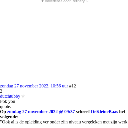
▼ Advertentie door Refinery89
zondag 27 november 2022, 10:56 uur
#12
2
dutchtubby
Fok you
quote:
Op
zondag 27 november 2022 @ 09:37
schreef
DeKleineBaas
het
volgende:
"Ook al is de opleiding ver onder zijn niveau vergeleken met zijn werk
als journalist"