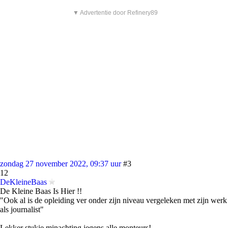
▼ Advertentie door Refinery89
zondag 27 november 2022, 09:37 uur
#3
12
DeKleineBaas
De Kleine Baas Is Hier !!
"Ook al is de opleiding ver onder zijn niveau vergeleken met zijn werk
als journalist"
Lekker stukje minachting jegens alle monteurs!