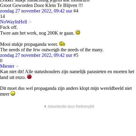
Groot Geworden Door Klein Te Blijven !!!
zondag 27 november 2022, 09:42 uur
#4
14
NoWayInHell
Fuck off.
Twee aan het werk, nog 200K te gaan.
Mooi stukje propaganda weer.
The needs of the few outweigh the needs of the many.
zondag 27 november 2022, 09:42 uur
#5
0
Miester
Kan niet dit! Alle statushouders zijn namelijk parasieten en moeten het
land uit enzo.
Dit moet dus wel propaganda zijn anders klopt mijn wereldbeeld niet
meer
▼ Advertentie door Refinery89