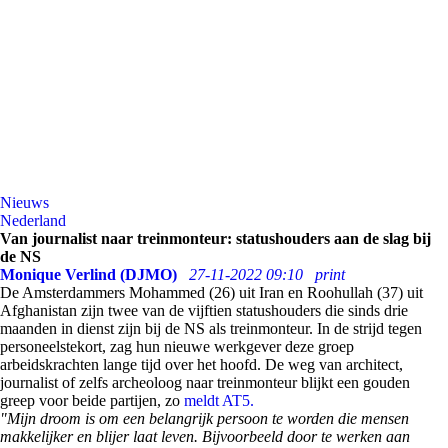
Nieuws
Nederland
Van journalist naar treinmonteur: statushouders aan de slag bij
de NS
Monique Verlind (DJMO)
27-11-2022 09:10
print
De Amsterdammers Mohammed (26) uit Iran en Roohullah (37) uit
Afghanistan zijn twee van de vijftien statushouders die sinds drie
maanden in dienst zijn bij de NS als treinmonteur. In de strijd tegen
personeelstekort, zag hun nieuwe werkgever deze groep
arbeidskrachten lange tijd over het hoofd. De weg van architect,
journalist of zelfs archeoloog naar treinmonteur blijkt een gouden
greep voor beide partijen, zo
meldt AT5.
"Mijn droom is om een belangrijk persoon te worden die mensen
makkelijker en blijer laat leven. Bijvoorbeeld door te werken aan