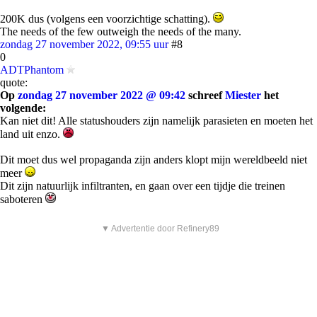
200K dus (volgens een voorzichtige schatting).
The needs of the few outweigh the needs of the many.
zondag 27 november 2022, 09:55 uur
#8
0
ADTPhantom
quote:
Op
zondag 27 november 2022 @ 09:42
schreef
Miester
het
volgende:
Kan niet dit! Alle statushouders zijn namelijk parasieten en moeten het
land uit enzo.
Dit moet dus wel propaganda zijn anders klopt mijn wereldbeeld niet
meer
Dit zijn natuurlijk infiltranten, en gaan over een tijdje die treinen
saboteren
▼ Advertentie door Refinery89