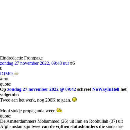
Eindredactie Frontpage
zondag 27 november 2022, 09:48 uur
#6
0
DJMO
#trut
quote:
Op
zondag 27 november 2022 @ 09:42
schreef
NoWayInHell
het
volgende:
Twee aan het werk, nog 200K te gaan.
Mooi stukje propaganda weer.
quote:
De Amsterdammers Mohammed (26) uit Iran en Roohullah (37) uit
Afghanistan zijn
twee van de vijftien statushouders die
sinds drie