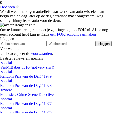
0
De-Steen
Wordt weer met eigen auto/fiets naar werk, van auto wisselen aan
begin van de dag later op de dag hetzelfde maar omgekeerd. weg
shinny shinny lease auto voor de deur.
Reageer zelf
Om te kunnen reageren moet je zijn ingelogd op FOK.nl. Als je nog
geen account hebt kun je gratis
een FOK!account aanmaken
Inloggen
Voorwaarden
Ik accepteer de
voorwaarden
.
Laatste reviews en specials
special
VrijMiBabes #316 (not very sfw!)
special
Random Pics van de Dag #1979
special
Random Pics van de Dag #1978
review
Forensics: Crime Scene Detective
special
Random Pics van de Dag #1977
special
Random Pics van de Dag #1976