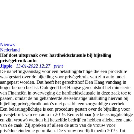
Nieuws
Nederland
Hof doet uitspraak over hardheidsclausule bij bijtelling
privégebruik auto
Jippie
13-01-2022 12:27
print
De naheffingsaanslag voor een belastingplichtige die een procedure
was gestart over de bijtelling voor privégebruik van zijn auto moet
aangepast worden. Dat heeft het gerechtshof Den Haag vandaag in
hoger beroep beslist. Ook geeft het Haagse gerechtshof het ministerie
van Financiën in overweging de hardheidsclausule in deze zaak toe te
passen, omdat de nu gehanteerde stelselmatige uitsluiting hiervan bij
bijtelling privégebruik auto’s niet past bij een zorgvuldige overheid.
Een belastingplichtige is een procedure gestart over de bijtelling voor
privégebruik van een auto in 2019. Een echtpaar (de belastingplichtige
en zijn vrouw) werken bij hetzelfde bedrijf en hebben allebei een auto
van de zaak. Zij spreken af alleen de auto van de vrouw voor
privédoeleinden te gebruiken. De vrouw overlijdt medio 2019. Tot