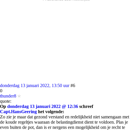
donderdag 13 januari 2022, 13:50 uur
#6
0
thunder8
quote:
Op
donderdag 13 januari 2022 @ 12:36
schreef
Capt.HansGeering
het volgende:
Zo zie je maar dat gezond verstand en redelijkheid niet samengaan met
de koude regeltjes waaraan de belastingdienst dient te voldoen. Plas je
even buiten de pot, dan is er nergens een mogelijkheid om je recht te