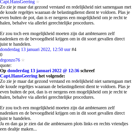
Capt.HansGeering
Zo zie je maar dat gezond verstand en redelijkheid niet samengaan met
de koude regeltjes waaraan de belastingdienst dient te voldoen. Plas je
even buiten de pot, dan is er nergens een mogelijkheid om je recht te
halen, behalve via allerlei gerechtelijke procedures.
Er zou toch een mogelijkheid moeten zijn dat ambtenaren zelf
nadenken en de bevoegdheid krijgen om in dit soort gevallen direct
juist te handelen.
donderdag 13 januari 2022, 12:50 uur
#4
0
drgonzo76
quote:
Op
donderdag 13 januari 2022 @ 12:36
schreef
Capt.HansGeering
het volgende:
Zo zie je maar dat gezond verstand en redelijkheid niet samengaan met
de koude regeltjes waaraan de belastingdienst dient te voldoen. Plas je
even buiten de pot, dan is er nergens een mogelijkheid om je recht te
halen, behalve via allerlei gerechtelijke procedures.
Er zou toch een mogelijkheid moeten zijn dat ambtenaren zelf
nadenken en de bevoegdheid krijgen om in dit soort gevallen direct
juist te handelen.
Ja en dan ga je zien dat die ambtenaren plots links en rechts vriendjes
een dealtje maken...