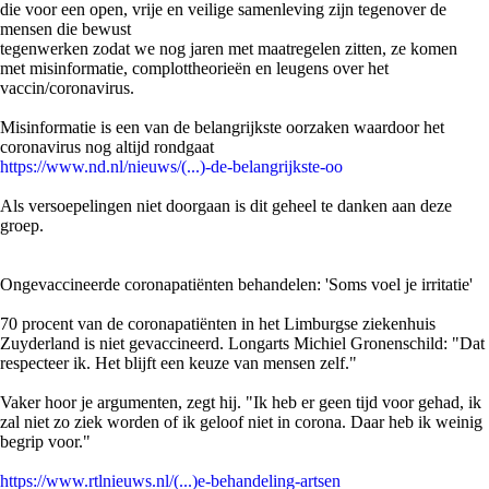
die voor een open, vrije en veilige samenleving zijn tegenover de
mensen die bewust
tegenwerken zodat we nog jaren met maatregelen zitten, ze komen
met misinformatie, complottheorieën en leugens over het
vaccin/coronavirus.
Misinformatie is een van de belangrijkste oorzaken waardoor het
coronavirus nog altijd rondgaat
https://www.nd.nl/nieuws/(...)-de-belangrijkste-oo
Als versoepelingen niet doorgaan is dit geheel te danken aan deze
groep.
Ongevaccineerde coronapatiënten behandelen: 'Soms voel je irritatie'
70 procent van de coronapatiënten in het Limburgse ziekenhuis
Zuyderland is niet gevaccineerd. Longarts Michiel Gronenschild: "Dat
respecteer ik. Het blijft een keuze van mensen zelf."
Vaker hoor je argumenten, zegt hij. "Ik heb er geen tijd voor gehad, ik
zal niet zo ziek worden of ik geloof niet in corona. Daar heb ik weinig
begrip voor."
https://www.rtlnieuws.nl/(...)e-behandeling-artsen