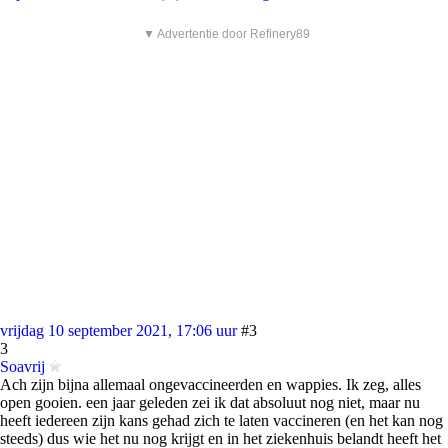
▼ Advertentie door Refinery89
vrijdag 10 september 2021, 17:06 uur
#3
3
Soavrij
Ach zijn bijna allemaal ongevaccineerden en wappies. Ik zeg, alles
open gooien. een jaar geleden zei ik dat absoluut nog niet, maar nu
heeft iedereen zijn kans gehad zich te laten vaccineren (en het kan nog
steeds) dus wie het nu nog krijgt en in het ziekenhuis belandt heeft het