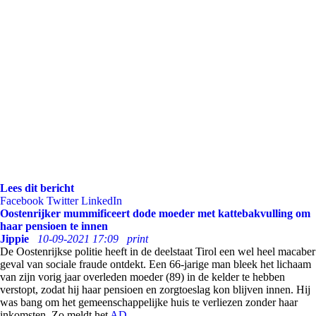
Lees dit bericht
Facebook
Twitter
LinkedIn
Oostenrijker mummificeert dode moeder met kattebakvulling om
haar pensioen te innen
Jippie
10-09-2021 17:09
print
De Oostenrijkse politie heeft in de deelstaat Tirol een wel heel macaber
geval van sociale fraude ontdekt. Een 66-jarige man bleek het lichaam
van zijn vorig jaar overleden moeder (89) in de kelder te hebben
verstopt, zodat hij haar pensioen en zorgtoeslag kon blijven innen. Hij
was bang om het gemeenschappelijke huis te verliezen zonder haar
inkomsten. Zo meldt het
AD
.