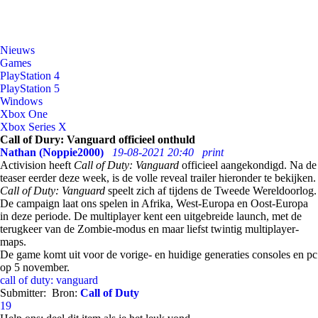
Nieuws
Games
PlayStation 4
PlayStation 5
Windows
Xbox One
Xbox Series X
Call of Dury: Vanguard officieel onthuld
Nathan (Noppie2000)
19-08-2021 20:40
print
Activision heeft
Call of Duty: Vanguard
officieel aangekondigd. Na de
teaser eerder deze week, is de volle reveal trailer hieronder te bekijken.
Call of Duty: Vanguard
speelt zich af tijdens de Tweede Wereldoorlog.
De campaign laat ons spelen in Afrika, West-Europa en Oost-Europa
in deze periode. De multiplayer kent een uitgebreide launch, met de
terugkeer van de Zombie-modus en maar liefst twintig multiplayer-
maps.
De game komt uit voor de vorige- en huidige generaties consoles en pc
op 5 november.
call of duty: vanguard
Submitter:
Bron:
Call of Duty
19