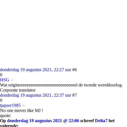
donderdag 19 augustus 2021, 22:27 uur
#6
0
HSG
Wat origineeeeeeeeeeeeeeeeeeeeeeeeeeeeel de tweede wereldoorlog.
Corporate translator
donderdag 19 augustus 2021, 22:37 uur
#7
0
tjapser1985
No one moves like MJ !
quote:
Op
donderdag 19 augustus 2021 @ 22:06
schreef
Delta7
het
volgende: