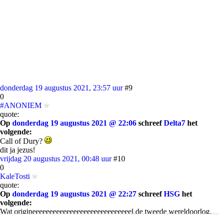
donderdag 19 augustus 2021, 23:57 uur
#9
0
#ANONIEM
quote:
Op
donderdag 19 augustus 2021 @ 22:06
schreef
Delta7
het
volgende:
Call of Dury?
dit ja jezus!
vrijdag 20 augustus 2021, 00:48 uur
#10
0
KaleTosti
quote:
Op
donderdag 19 augustus 2021 @ 22:27
schreef
HSG
het
volgende:
Wat origineeeeeeeeeeeeeeeeeeeeeeeeeeeeel de tweede wereldoorlog.