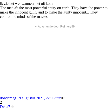
Ik zie het wel wanneer het uit komt.
The media's the most powerful entity on earth. They have the power to
make the innocent guilty and to make the guilty innocent... They
control the minds of the masses.
▼ Advertentie door Refinery89
donderdag 19 augustus 2021, 22:06 uur
#3
2
Delta7