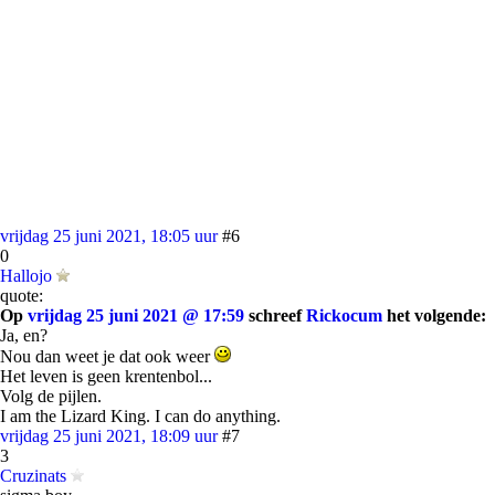
vrijdag 25 juni 2021, 18:05 uur
#6
0
Hallojo
quote:
Op
vrijdag 25 juni 2021 @ 17:59
schreef
Rickocum
het volgende:
Ja, en?
Nou dan weet je dat ook weer
Het leven is geen krentenbol...
Volg de pijlen.
I am the Lizard King. I can do anything.
vrijdag 25 juni 2021, 18:09 uur
#7
3
Cruzinats