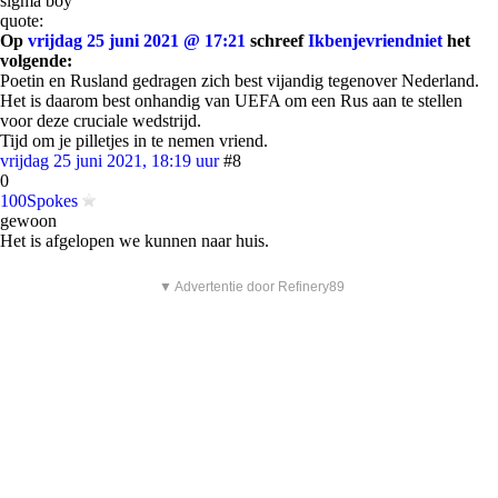
sigma boy
quote:
Op
vrijdag 25 juni 2021 @ 17:21
schreef
Ikbenjevriendniet
het
volgende:
Poetin en Rusland gedragen zich best vijandig tegenover Nederland.
Het is daarom best onhandig van UEFA om een Rus aan te stellen
voor deze cruciale wedstrijd.
Tijd om je pilletjes in te nemen vriend.
vrijdag 25 juni 2021, 18:19 uur
#8
0
100Spokes
gewoon
Het is afgelopen we kunnen naar huis.
▼ Advertentie door Refinery89