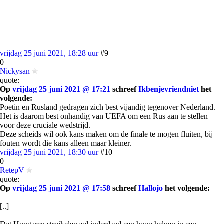
vrijdag 25 juni 2021, 18:28 uur
#9
0
Nickysan
quote:
Op
vrijdag 25 juni 2021 @ 17:21
schreef
Ikbenjevriendniet
het
volgende:
Poetin en Rusland gedragen zich best vijandig tegenover Nederland.
Het is daarom best onhandig van UEFA om een Rus aan te stellen
voor deze cruciale wedstrijd.
Deze scheids wil ook kans maken om de finale te mogen fluiten, bij
fouten wordt die kans alleen maar kleiner.
vrijdag 25 juni 2021, 18:30 uur
#10
0
RetepV
quote:
Op
vrijdag 25 juni 2021 @ 17:58
schreef
Hallojo
het volgende:
[..]