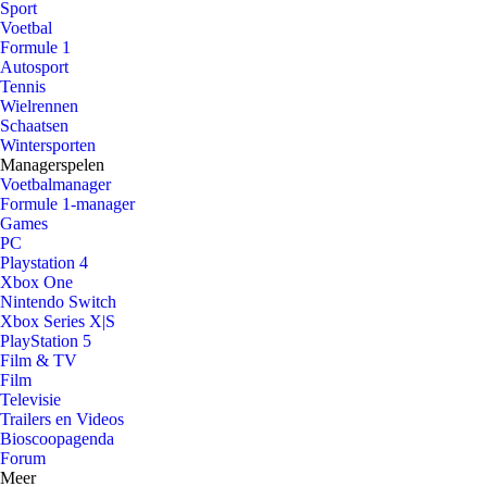
Sport
Voetbal
Formule 1
Autosport
Tennis
Wielrennen
Schaatsen
Wintersporten
Managerspelen
Voetbalmanager
Formule 1-manager
Games
PC
Playstation 4
Xbox One
Nintendo Switch
Xbox Series X|S
PlayStation 5
Film & TV
Film
Televisie
Trailers en Videos
Bioscoopagenda
Forum
Meer