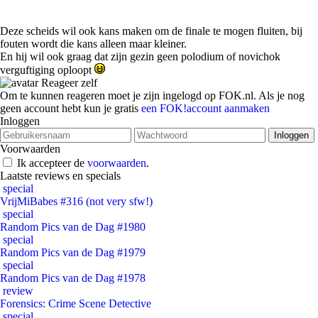
Deze scheids wil ook kans maken om de finale te mogen fluiten, bij
fouten wordt die kans alleen maar kleiner.
En hij wil ook graag dat zijn gezin geen polodium of novichok
verguftiging oploopt
Reageer zelf
Om te kunnen reageren moet je zijn ingelogd op FOK.nl. Als je nog
geen account hebt kun je gratis
een FOK!account aanmaken
Inloggen
Voorwaarden
Ik accepteer de
voorwaarden
.
Laatste reviews en specials
special
VrijMiBabes #316 (not very sfw!)
special
Random Pics van de Dag #1980
special
Random Pics van de Dag #1979
special
Random Pics van de Dag #1978
review
Forensics: Crime Scene Detective
special