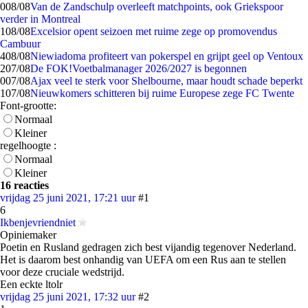
0
08/08
Van de Zandschulp overleeft matchpoints, ook Griekspoor
verder in Montreal
1
08/08
Excelsior opent seizoen met ruime zege op promovendus
Cambuur
4
08/08
Niewiadoma profiteert van pokerspel en grijpt geel op Ventoux
2
07/08
De FOK!Voetbalmanager 2026/2027 is begonnen
0
07/08
Ajax veel te sterk voor Shelbourne, maar houdt schade beperkt
1
07/08
Nieuwkomers schitteren bij ruime Europese zege FC Twente
Font-grootte:
Normaal
Kleiner
regelhoogte :
Normaal
Kleiner
16 reacties
vrijdag 25 juni 2021, 17:21 uur
#1
6
Ikbenjevriendniet
Opiniemaker
Poetin en Rusland gedragen zich best vijandig tegenover Nederland.
Het is daarom best onhandig van UEFA om een Rus aan te stellen
voor deze cruciale wedstrijd.
Een eckte ltolr
vrijdag 25 juni 2021, 17:32 uur
#2