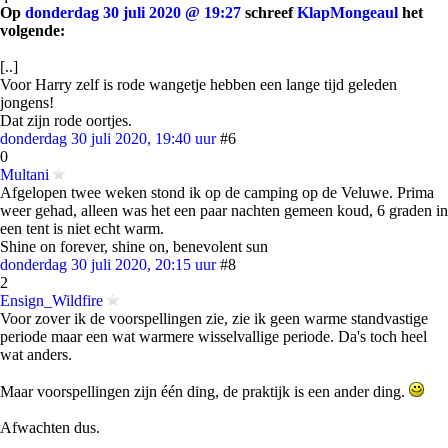
Op
donderdag 30 juli 2020 @ 19:27
schreef
KlapMongeaul
het
volgende:
[..]
Voor Harry zelf is rode wangetje hebben een lange tijd geleden
jongens!
Dat zijn rode oortjes.
donderdag 30 juli 2020, 19:40 uur
#6
0
Multani
Afgelopen twee weken stond ik op de camping op de Veluwe. Prima
weer gehad, alleen was het een paar nachten gemeen koud, 6 graden in
een tent is niet echt warm.
Shine on forever, shine on, benevolent sun
donderdag 30 juli 2020, 20:15 uur
#8
2
Ensign_Wildfire
Voor zover ik de voorspellingen zie, zie ik geen warme standvastige
periode maar een wat warmere wisselvallige periode. Da's toch heel
wat anders.
Maar voorspellingen zijn één ding, de praktijk is een ander ding.
Afwachten dus.