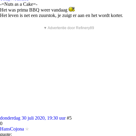
-=Nuts as a Cake=-
Het was prima BBQ weer vandaag
Het leven is net een zuurstok, je zuigt er aan en het wordt korter.
▼ Advertentie door Refinery89
donderdag 30 juli 2020, 19:30 uur
#5
0
HansCojona
quote: