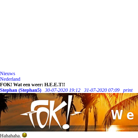
Nieuws
Nederland
FOK! Wat een weer: H.E.E.T!!
Stephan (Stephan5)
30-07-2020 19:12
31-07-2020 07:09
print
Hahahaha.