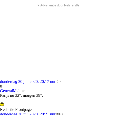
▼ Advertentie door Refinery89
donderdag 30 juli 2020, 20:17 uur
#9
0
GeneralMidi
Parijs nu 32°, morgen 39°.
Redactie Frontpage
donderdag 30 juli 2020, 20:21 uur
#10