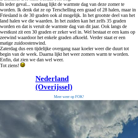
In ieder geval... vandaag lijkt de warmste dag van deze zomer te
worden. Ik denk dat ze op Terschelling een graad of 28 halen, maar in
Friesland is de 30 graden ook al mogelijk. In het grootste deel van het
land halen we die waarden. In het zuiden kan het zelfs 35 graden
worden en dat is veruit de warmste dag van dit jaar. Ook langs de
westkust zit een 30 graden er zeker wel in. Wel bestaat er een kans op
zeewind waardoor het enkele graden afkoeld. Verder staat er een
matige zuidoostenwind.
Zaterdag dus een tijdelijke overgang naar koeler weer die duurt tot
begin van de week. Daarna lijkt het weer zomers warm te worden.
Enfin, dat zien we dan wel weer.
Tot ziens!
Meer weer op FOK!