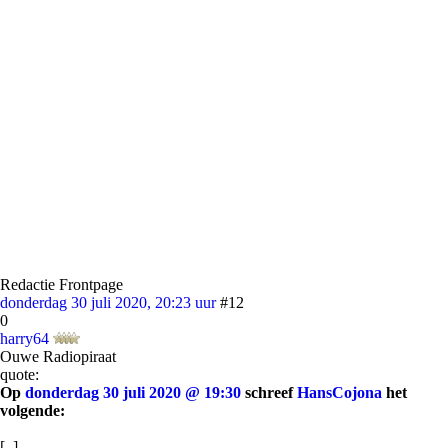
Redactie Frontpage
donderdag 30 juli 2020, 20:23 uur
#12
0
harry64
Ouwe Radiopiraat
quote:
Op
donderdag 30 juli 2020 @ 19:30
schreef
HansCojona
het
volgende:
[..]