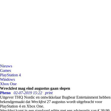
Nieuws
Games
PlayStation 4
Windows
Xbox One
Wreckfest mag eind augustus gaan slopen
Pheno
02-07-2019 15:22
print
Uitgever THQ Nordic en ontwikkelaar Bugbear Entertainment hebben
bekendgemaakt dat
Wreckfest
27 augustus wordt uitgebracht voor
PlayStation 4 en Xbox One.
Wreckfest
komt in een standaard editie met een adviesprijs van € 39,99