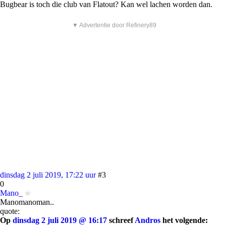
Bugbear is toch die club van Flatout? Kan wel lachen worden dan.
▼ Advertentie door Refinery89
dinsdag 2 juli 2019, 17:22 uur
#3
0
Mano_
Manomanoman..
quote:
Op
dinsdag 2 juli 2019 @ 16:17
schreef
Andros
het volgende: