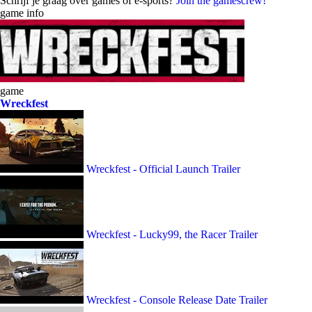
Schrijf je graag over games of e-sports?
Join the gamescrew!
game info
game
Wreckfest
Wreckfest - Official Launch Trailer
Wreckfest - Lucky99, the Racer Trailer
Wreckfest - Console Release Date Trailer