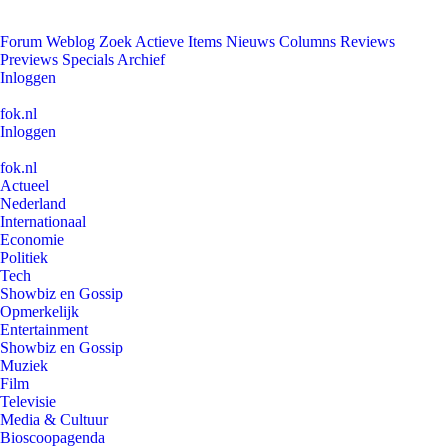
Forum
Weblog
Zoek
Actieve Items
Nieuws
Columns
Reviews
Previews
Specials
Archief
Inloggen
fok.nl
Inloggen
fok.nl
Actueel
Nederland
Internationaal
Economie
Politiek
Tech
Showbiz en Gossip
Opmerkelijk
Entertainment
Showbiz en Gossip
Muziek
Film
Televisie
Media & Cultuur
Bioscoopagenda