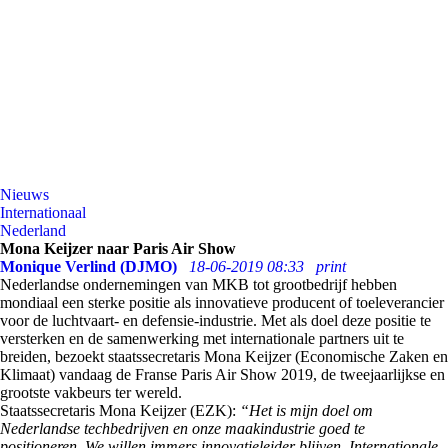
Nieuws
Internationaal
Nederland
Mona Keijzer naar Paris Air Show
Monique Verlind (DJMO)
18-06-2019 08:33
print
Nederlandse ondernemingen van MKB tot grootbedrijf hebben
mondiaal een sterke positie als innovatieve producent of toeleverancier
voor de luchtvaart- en defensie-industrie. Met als doel deze positie te
versterken en de samenwerking met internationale partners uit te
breiden, bezoekt staatssecretaris Mona Keijzer (Economische Zaken en
Klimaat) vandaag de Franse Paris Air Show 2019, de tweejaarlijkse en
grootste vakbeurs ter wereld.
Staatssecretaris Mona Keijzer (EZK):
“Het is mijn doel om
Nederlandse techbedrijven en onze maakindustrie goed te
positioneren. We willen immers innovatieleider blijven. Internationale