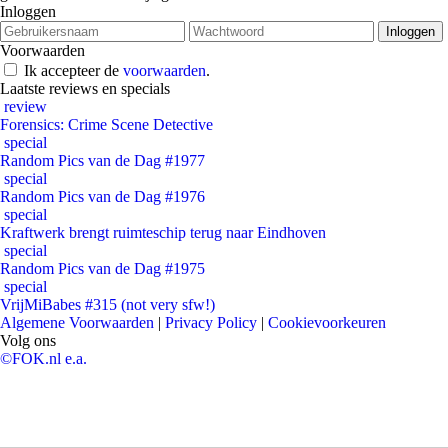
Inloggen
Voorwaarden
Ik accepteer de
voorwaarden
.
Laatste reviews en specials
review
Forensics: Crime Scene Detective
special
Random Pics van de Dag #1977
special
Random Pics van de Dag #1976
special
Kraftwerk brengt ruimteschip terug naar Eindhoven
special
Random Pics van de Dag #1975
special
VrijMiBabes #315 (not very sfw!)
Algemene Voorwaarden
|
Privacy Policy
|
Cookievoorkeuren
Volg ons
©FOK.nl e.a.