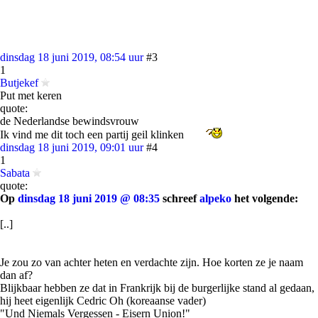
dinsdag 18 juni 2019, 08:54 uur
#3
1
Butjekef
Put met keren
quote:
de Nederlandse bewindsvrouw
Ik vind me dit toch een partij geil klinken
dinsdag 18 juni 2019, 09:01 uur
#4
1
Sabata
quote:
Op
dinsdag 18 juni 2019 @ 08:35
schreef
alpeko
het volgende:
[..]
Je zou zo van achter heten en verdachte zijn. Hoe korten ze je naam
dan af?
Blijkbaar hebben ze dat in Frankrijk bij de burgerlijke stand al gedaan,
hij heet eigenlijk Cedric Oh (koreaanse vader)
"Und Niemals Vergessen - Eisern Union!"