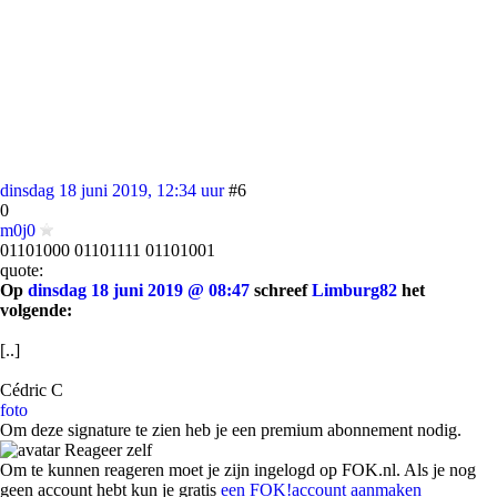
dinsdag 18 juni 2019, 12:34 uur
#6
0
m0j0
01101000 01101111 01101001
quote:
Op
dinsdag 18 juni 2019 @ 08:47
schreef
Limburg82
het
volgende:
[..]
Cédric C
foto
Om deze signature te zien heb je een premium abonnement nodig.
Reageer zelf
Om te kunnen reageren moet je zijn ingelogd op FOK.nl. Als je nog
geen account hebt kun je gratis
een FOK!account aanmaken