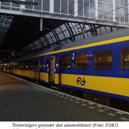
'Treinreizigers gezonder dan automobilisten' (Foto: FOK!)