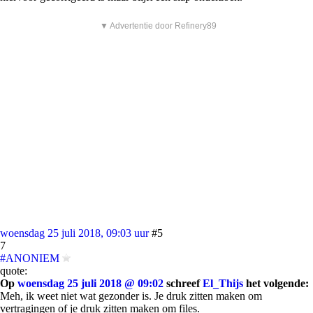
▼ Advertentie door Refinery89
woensdag 25 juli 2018, 09:03 uur
#5
7
#ANONIEM
quote:
Op
woensdag 25 juli 2018 @ 09:02
schreef
El_Thijs
het volgende:
Meh, ik weet niet wat gezonder is. Je druk zitten maken om
vertragingen of je druk zitten maken om files.