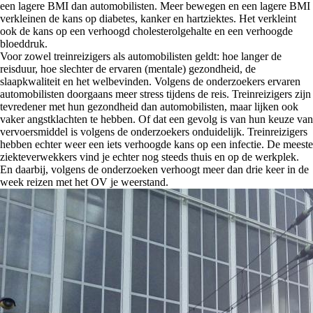
een lagere BMI dan automobilisten. Meer bewegen en een lagere BMI
verkleinen de kans op diabetes, kanker en hartziektes. Het verkleint
ook de kans op een verhoogd cholesterolgehalte en een verhoogde
bloeddruk.
Voor zowel treinreizigers als automobilisten geldt: hoe langer de
reisduur, hoe slechter de ervaren (mentale) gezondheid, de
slaapkwaliteit en het welbevinden. Volgens de onderzoekers ervaren
automobilisten doorgaans meer stress tijdens de reis. Treinreizigers zijn
tevredener met hun gezondheid dan automobilisten, maar lijken ook
vaker angstklachten te hebben. Of dat een gevolg is van hun keuze van
vervoersmiddel is volgens de onderzoekers onduidelijk. Treinreizigers
hebben echter weer een iets verhoogde kans op een infectie. De meeste
ziekteverwekkers vind je echter nog steeds thuis en op de werkplek.
En daarbij, volgens de onderzoeken verhoogt meer dan drie keer in de
week reizen met het OV je weerstand.