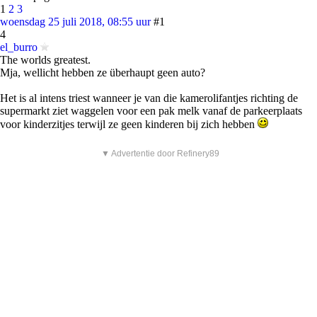
1
2
3
woensdag 25 juli 2018, 08:55 uur
#1
4
el_burro
The worlds greatest.
Mja, wellicht hebben ze überhaupt geen auto?
Het is al intens triest wanneer je van die kamerolifantjes richting de
supermarkt ziet waggelen voor een pak melk vanaf de parkeerplaats
voor kinderzitjes terwijl ze geen kinderen bij zich hebben
▼ Advertentie door Refinery89