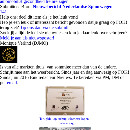
automobilist
gezondheid
treinreiziger
Submitter:
Bron:
Nieuwsbericht Nederlandse Spoorwegen
141
Help ons; deel dit item als je het leuk vond
Heb je een leuk of interessant bericht gevonden dat je graag op FOK!
terug ziet?
Tip ons dan via de submit!
Zoek jij altijd de leukste nieuwtjes en kun je daar leuk over schrijven?
Meld je aan als nieuwsposter!
Monique Verlind (DJMO)
Is van alle markten thuis, van sommige meer dan van de andere.
Schrijft mee aan het weerbericht. Sinds jaar en dag aanwezig op FOK!
Sinds juni 2016 Eindredacteur Nieuws. Te bereiken via PM, DM of
per
email
.
Terugblik op tachtig kilometer lopen -
finaleverslag