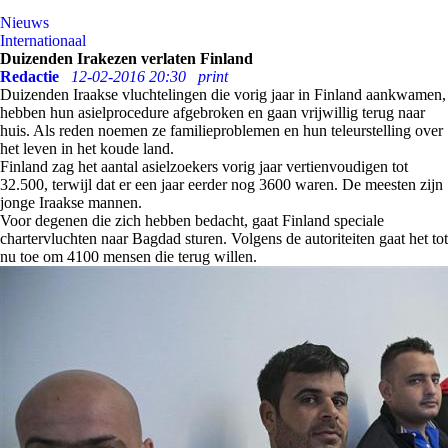
Nieuws
Internationaal
Duizenden Irakezen verlaten Finland
Redactie
12-02-2016 20:30
print
Duizenden Iraakse vluchtelingen die vorig jaar in Finland aankwamen,
hebben hun asielprocedure afgebroken en gaan vrijwillig terug naar
huis. Als reden noemen ze familieproblemen en hun teleurstelling over
het leven in het koude land.
Finland zag het aantal asielzoekers vorig jaar vertienvoudigen tot
32.500, terwijl dat er een jaar eerder nog 3600 waren. De meesten zijn
jonge Iraakse mannen.
Voor degenen die zich hebben bedacht, gaat Finland speciale
chartervluchten naar Bagdad sturen. Volgens de autoriteiten gaat het tot
nu toe om 4100 mensen die terug willen.