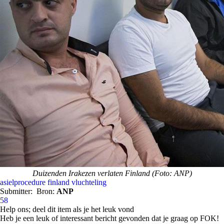
Duizenden Irakezen verlaten Finland (Foto: ANP)
asielprocedure
finland
vluchteling
Submitter:
Bron:
ANP
58
Help ons; deel dit item als je het leuk vond
Heb je een leuk of interessant bericht gevonden dat je graag op FOK!