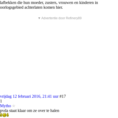
lafbekken die hun moeder, zusters, vrouwen en kinderen in
oorlogsgebied achterlaten komen hier.
▼ Advertentie door Refinery89
vrijdag 12 februari 2016, 21:41 uur
#17
1
Mytho
pvda staat klaar om ze over te halen