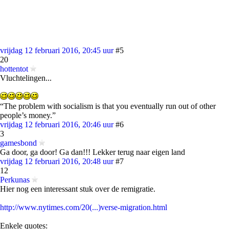
vrijdag 12 februari 2016, 20:45 uur
#5
20
hottentot
Vluchtelingen...
“The problem with socialism is that you eventually run out of other
people’s money.”
vrijdag 12 februari 2016, 20:46 uur
#6
3
gamesbond
Ga door, ga door! Ga dan!!! Lekker terug naar eigen land
vrijdag 12 februari 2016, 20:48 uur
#7
12
Perkunas
Hier nog een interessant stuk over de remigratie.
http://www.nytimes.com/20(...)verse-migration.html
Enkele quotes: