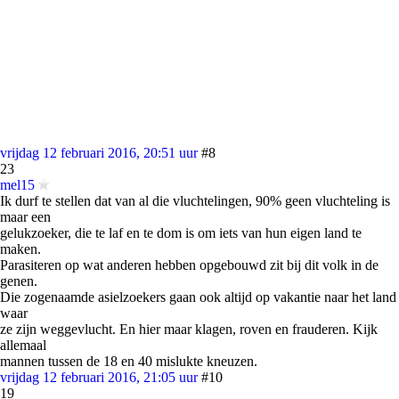
vrijdag 12 februari 2016, 20:51 uur
#8
23
mel15
Ik durf te stellen dat van al die vluchtelingen, 90% geen vluchteling is
maar een
gelukzoeker, die te laf en te dom is om iets van hun eigen land te
maken.
Parasiteren op wat anderen hebben opgebouwd zit bij dit volk in de
genen.
Die zogenaamde asielzoekers gaan ook altijd op vakantie naar het land
waar
ze zijn weggevlucht. En hier maar klagen, roven en frauderen. Kijk
allemaal
mannen tussen de 18 en 40 mislukte kneuzen.
vrijdag 12 februari 2016, 21:05 uur
#10
19