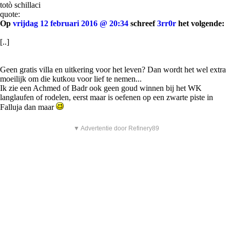
totò schillaci
quote:
Op
vrijdag 12 februari 2016 @ 20:34
schreef
3rr0r
het volgende:
[..]
Geen gratis villa en uitkering voor het leven? Dan wordt het wel extra
moeilijk om die kutkou voor lief te nemen...
Ik zie een Achmed of Badr ook geen goud winnen bij het WK
langlaufen of rodelen, eerst maar is oefenen op een zwarte piste in
Falluja dan maar
▼ Advertentie door Refinery89