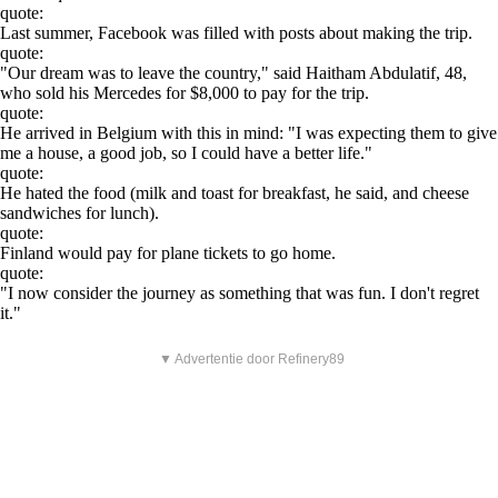
quote:
Last summer, Facebook was filled with posts about making the trip.
quote:
"Our dream was to leave the country," said Haitham Abdulatif, 48,
who sold his Mercedes for $8,000 to pay for the trip.
quote:
He arrived in Belgium with this in mind: "I was expecting them to give
me a house, a good job, so I could have a better life."
quote:
He hated the food (milk and toast for breakfast, he said, and cheese
sandwiches for lunch).
quote:
Finland would pay for plane tickets to go home.
quote:
"I now consider the journey as something that was fun. I don't regret
it."
▼ Advertentie door Refinery89