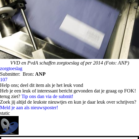
VVD en PvdA schaffen zorgtoeslag af per 2014 (Foto: ANP)
zorgtoeslag
Submitter:
Bron:
ANP
107
Help ons; deel dit item als je het leuk vond
Heb je een leuk of interessant bericht gevonden dat je graag op FOK!
terug ziet?
Tip ons dan via de submit!
Zoek jij altijd de leukste nieuwtjes en kun je daar leuk over schrijven?
Meld je aan als nieuwsposter!
static