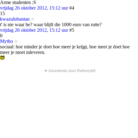
Arme studenten :S
vrijdag 26 oktober 2012, 15:12 uur
#4
15
kwazulubantan
t' is nie waar he? waar blijft die 1000 euro van rutte?
vrijdag 26 oktober 2012, 15:12 uur
#5
0
Mytho
sociaal: hoe minder je doet hoe meer je krijgt, hoe meer je doet hoe
meer je moet inleveren.
▼ Advertentie door Refinery89