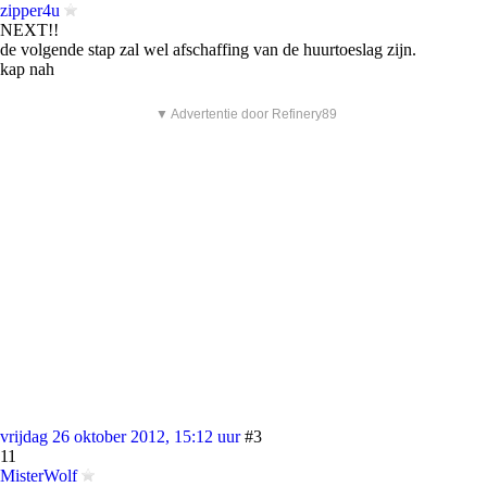
zipper4u
NEXT!!
de volgende stap zal wel afschaffing van de huurtoeslag zijn.
kap nah
▼ Advertentie door Refinery89
vrijdag 26 oktober 2012, 15:12 uur
#3
11
MisterWolf