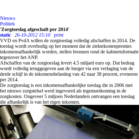
Nieuws
Politiek
'Zorgtoeslag afgeschaft per 2014'
static
26-10-2012 15:10
print
VVD en PvdA willen de zorgtoeslag volledig afschaffen in 2014. De
toeslag wordt overbodig op het moment dat de ziektekostenpremies
inkomensafhankelijk worden, stellen bronnen rond de kabinetsformatie
tegenover het ANP.
Afschaffen van de zorgtoeslag levert 4,5 miljard euro op. Dat bedrag
wordt volledig teruggegeven aan de burger via een verlaging van de
derde schijf in de inkomensbelasting van 42 naar 38 procent, eveneens
per 2014.
De zorgtoeslag is een inkomensafhankelijke toeslag die in 2006 met
het nieuwe zorgstelsel werd ingevoerd als tegemoetkoming in de
zorgkosten. Ongeveer 5 miljoen Nederlanders ontvangen een toeslag
die afhankelijk is van het eigen inkomen.