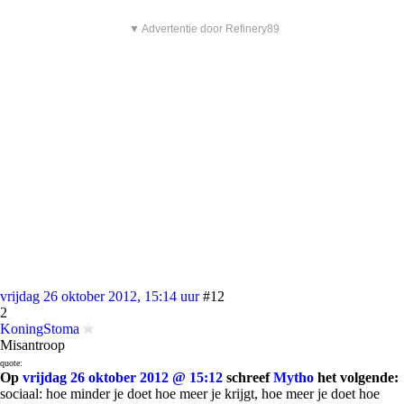
▼ Advertentie door Refinery89
vrijdag 26 oktober 2012, 15:14 uur
#12
2
KoningStoma
Misantroop
quote:
Op
vrijdag 26 oktober 2012 @ 15:12
schreef
Mytho
het volgende:
sociaal: hoe minder je doet hoe meer je krijgt, hoe meer je doet hoe