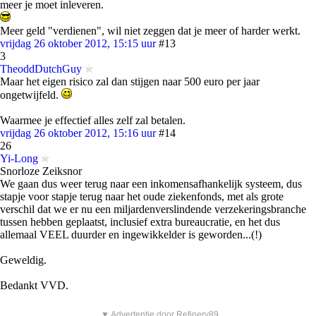
meer je moet inleveren.
Meer geld "verdienen", wil niet zeggen dat je meer of harder werkt.
vrijdag 26 oktober 2012, 15:15 uur
#13
3
TheoddDutchGuy
Maar het eigen risico zal dan stijgen naar 500 euro per jaar
ongetwijfeld.
Waarmee je effectief alles zelf zal betalen.
vrijdag 26 oktober 2012, 15:16 uur
#14
26
Yi-Long
Snorloze Zeiksnor
We gaan dus weer terug naar een inkomensafhankelijk systeem, dus
stapje voor stapje terug naar het oude ziekenfonds, met als grote
verschil dat we er nu een miljardenverslindende verzekeringsbranche
tussen hebben geplaatst, inclusief extra bureaucratie, en het dus
allemaal VEEL duurder en ingewikkelder is geworden...(!)
Geweldig.
Bedankt VVD.
▼ Advertentie door Refinery89