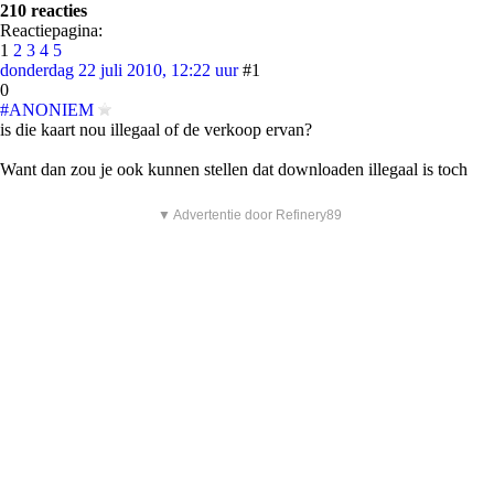
210 reacties
Reactiepagina:
1
2
3
4
5
donderdag 22 juli 2010, 12:22 uur
#1
0
#ANONIEM
is die kaart nou illegaal of de verkoop ervan?
Want dan zou je ook kunnen stellen dat downloaden illegaal is toch
▼ Advertentie door Refinery89