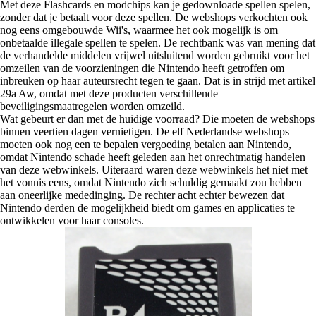
Met deze Flashcards en modchips kan je gedownloade spellen spelen,
zonder dat je betaalt voor deze spellen. De webshops verkochten ook
nog eens omgebouwde Wii's, waarmee het ook mogelijk is om
onbetaalde illegale spellen te spelen. De rechtbank was van mening dat
de verhandelde middelen vrijwel uitsluitend worden gebruikt voor het
omzeilen van de voorzieningen die Nintendo heeft getroffen om
inbreuken op haar auteursrecht tegen te gaan. Dat is in strijd met artikel
29a Aw, omdat met deze producten verschillende
beveiligingsmaatregelen worden omzeild.
Wat gebeurt er dan met de huidige voorraad? Die moeten de webshops
binnen veertien dagen vernietigen. De elf Nederlandse webshops
moeten ook nog een te bepalen vergoeding betalen aan Nintendo,
omdat Nintendo schade heeft geleden aan het onrechtmatig handelen
van deze webwinkels. Uiteraard waren deze webwinkels het niet met
het vonnis eens, omdat Nintendo zich schuldig gemaakt zou hebben
aan oneerlijke mededinging. De rechter acht echter bewezen dat
Nintendo derden de mogelijkheid biedt om games en applicaties te
ontwikkelen voor haar consoles.