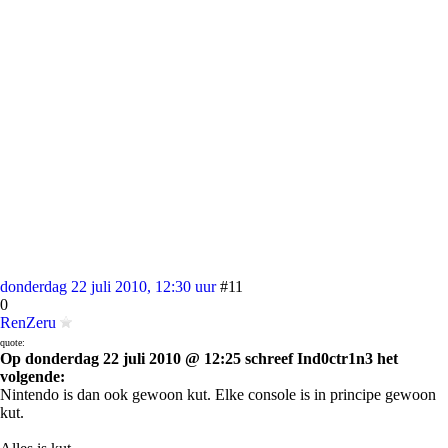
donderdag 22 juli 2010, 12:30 uur
#11
0
RenZeru
quote:
Op donderdag 22 juli 2010 @ 12:25 schreef Ind0ctr1n3 het
volgende:
Nintendo is dan ook gewoon kut. Elke console is in principe gewoon
kut.