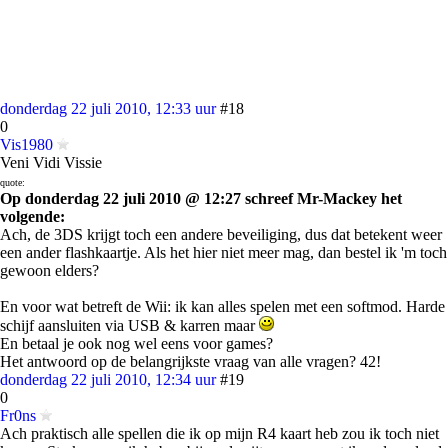
donderdag 22 juli 2010, 12:33 uur
#18
0
Vis1980
Veni Vidi Vissie
quote:
Op donderdag 22 juli 2010 @ 12:27 schreef Mr-Mackey het
volgende:
Ach, de 3DS krijgt toch een andere beveiliging, dus dat betekent weer
een ander flashkaartje. Als het hier niet meer mag, dan bestel ik 'm toch
gewoon elders?
En voor wat betreft de Wii: ik kan alles spelen met een softmod. Harde
schijf aansluiten via USB & karren maar
En betaal je ook nog wel eens voor games?
Het antwoord op de belangrijkste vraag van alle vragen? 42!
donderdag 22 juli 2010, 12:34 uur
#19
0
Fr0ns
Ach praktisch alle spellen die ik op mijn R4 kaart heb zou ik toch niet