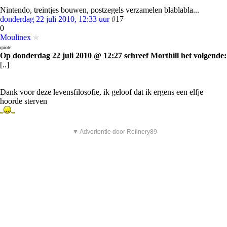
Nintendo, treintjes bouwen, postzegels verzamelen blablabla...
donderdag 22 juli 2010, 12:33 uur
#17
0
Moulinex
quote:
Op donderdag 22 juli 2010 @ 12:27 schreef Morthill het volgende:
[..]
Dank voor deze levensfilosofie, ik geloof dat ik ergens een elfje
hoorde sterven
▼ Advertentie door Refinery89