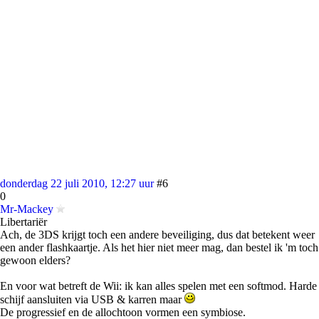
donderdag 22 juli 2010, 12:27 uur
#6
0
Mr-Mackey
Libertariër
Ach, de 3DS krijgt toch een andere beveiliging, dus dat betekent weer
een ander flashkaartje. Als het hier niet meer mag, dan bestel ik 'm toch
gewoon elders?
En voor wat betreft de Wii: ik kan alles spelen met een softmod. Harde
schijf aansluiten via USB & karren maar
De progressief en de allochtoon vormen een symbiose.