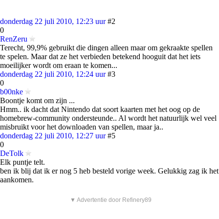
donderdag 22 juli 2010, 12:23 uur
#2
0
RenZeru
Terecht, 99,9% gebruikt die dingen alleen maar om gekraakte spellen
te spelen. Maar dat ze het verbieden betekend hooguit dat het iets
moeilijker wordt om eraan te komen...
donderdag 22 juli 2010, 12:24 uur
#3
0
b00nke
Boontje komt om zijn ...
Hmm.. ik dacht dat Nintendo dat soort kaarten met het oog op de
homebrew-community ondersteunde.. Al wordt het natuurlijk wel veel
misbruikt voor het downloaden van spellen, maar ja..
donderdag 22 juli 2010, 12:27 uur
#5
0
DeTolk
Elk puntje telt.
ben ik blij dat ik er nog 5 heb besteld vorige week. Gelukkig zag ik het
aankomen.
▼ Advertentie door Refinery89