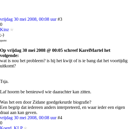
vrijdag 30 mei 2008, 00:08 uur
#3
0
Kinz
;-)
quote:
Op vrijdag 30 mei 2008 @ 00:05 schreef KarelMartel het
volgende:
wat is nou het probleem? is hij het kwijt of is ie bang dat het voortijdig
uitkomt?
Tsja.
Laf hoorm be benieuwd wie daarachter kan zitten.
Was het een door Zidane goedgekeurde biografie?
Een begrip dat iedereen anders interpreteerd, en waar ieder een eigen
draai aan kan geven.
vrijdag 30 mei 2008, 00:08 uur
#4
0
Koerd_KLP