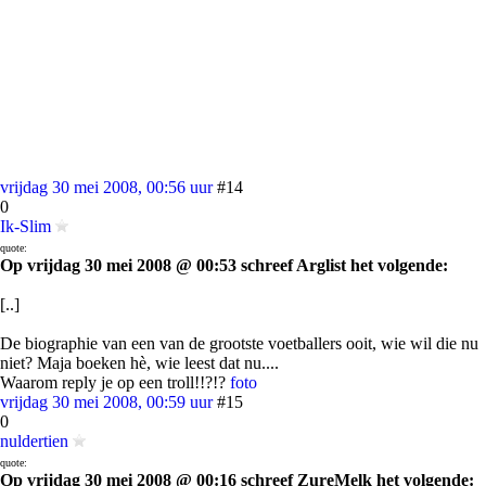
vrijdag 30 mei 2008, 00:56 uur
#14
0
Ik-Slim
quote:
Op vrijdag 30 mei 2008 @ 00:53 schreef Arglist het volgende:
[..]
De biographie van een van de grootste voetballers ooit, wie wil die nu
niet? Maja boeken hè, wie leest dat nu....
Waarom reply je op een troll!!?!?
foto
vrijdag 30 mei 2008, 00:59 uur
#15
0
nuldertien
quote:
Op vrijdag 30 mei 2008 @ 00:16 schreef ZureMelk het volgende: