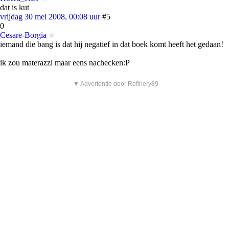
dat is kut
vrijdag 30 mei 2008, 00:08 uur
#5
0
Cesare-Borgia
iemand die bang is dat hij negatief in dat boek komt heeft het gedaan!
ik zou materazzi maar eens nachecken:P
▼ Advertentie door Refinery89