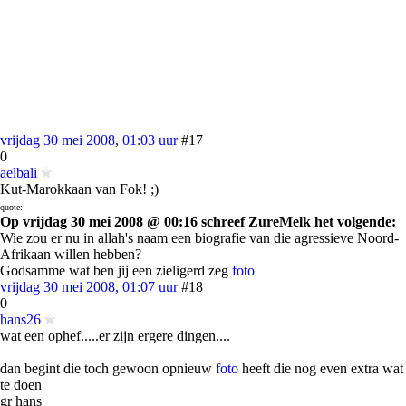
vrijdag 30 mei 2008, 01:03 uur
#17
0
aelbali
Kut-Marokkaan van Fok! ;)
quote:
Op vrijdag 30 mei 2008 @ 00:16 schreef ZureMelk het volgende:
Wie zou er nu in allah's naam een biografie van die agressieve Noord-
Afrikaan willen hebben?
Godsamme wat ben jij een zieligerd zeg
foto
vrijdag 30 mei 2008, 01:07 uur
#18
0
hans26
wat een ophef.....er zijn ergere dingen....
dan begint die toch gewoon opnieuw
foto
heeft die nog even extra wat
te doen
gr hans