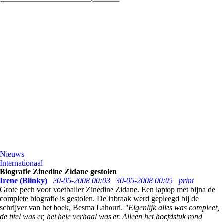
Nieuws
Internationaal
Biografie Zinedine Zidane gestolen
Irene (Blinky)
30-05-2008 00:03
30-05-2008 00:05
print
Grote pech voor voetballer Zinedine Zidane. Een laptop met bijna de
complete biografie is gestolen. De inbraak werd gepleegd bij de
schrijver van het boek, Besma Lahouri.
"Eigenlijk alles was compleet,
de titel was er, het hele verhaal was er. Alleen het hoofdstuk rond