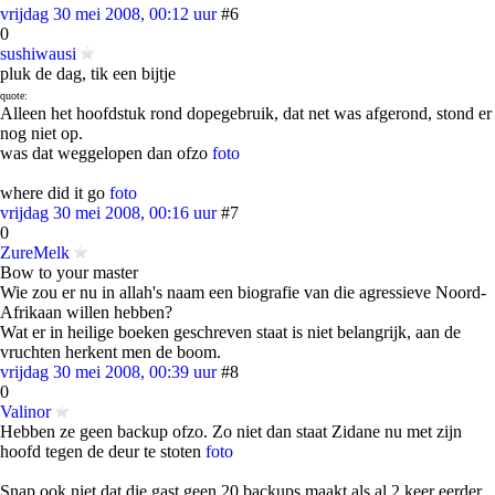
vrijdag 30 mei 2008, 00:12 uur
#6
0
sushiwausi
pluk de dag, tik een bijtje
quote:
Alleen het hoofdstuk rond dopegebruik, dat net was afgerond, stond er
nog niet op.
was dat weggelopen dan ofzo
foto
where did it go
foto
vrijdag 30 mei 2008, 00:16 uur
#7
0
ZureMelk
Bow to your master
Wie zou er nu in allah's naam een biografie van die agressieve Noord-
Afrikaan willen hebben?
Wat er in heilige boeken geschreven staat is niet belangrijk, aan de
vruchten herkent men de boom.
vrijdag 30 mei 2008, 00:39 uur
#8
0
Valinor
Hebben ze geen backup ofzo. Zo niet dan staat Zidane nu met zijn
hoofd tegen de deur te stoten
foto
Snap ook niet dat die gast geen 20 backups maakt als al 2 keer eerder