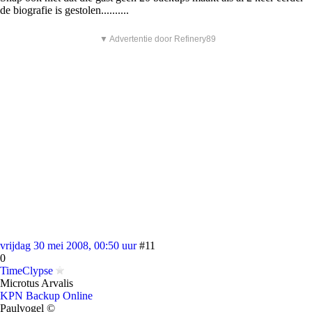
de biografie is gestolen..........
▼ Advertentie door Refinery89
vrijdag 30 mei 2008, 00:50 uur
#11
0
TimeClypse
Microtus Arvalis
KPN Backup Online
Paulvogel ©