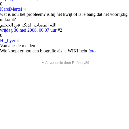
0
KarelMartel
wat is nou het probleem? is hij het kwijt of is ie bang dat het voortijdig
uitkomt?
الله المصات الديكه في الجحيم
vrijdag 30 mei 2008, 00:07 uur
#2
0
Hi_flyer
Van alles te melden
Wie koopt er nou een biografie als je WIKI hebt
foto
▼ Advertentie door Refinery89