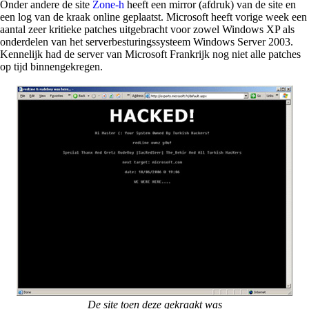
Onder andere de site
Zone-h
heeft een mirror (afdruk) van de site en
een log van de kraak online geplaatst. Microsoft heeft vorige week een
aantal zeer kritieke patches uitgebracht voor zowel Windows XP als
onderdelen van het serverbesturingssysteem Windows Server 2003.
Kennelijk had de server van Microsoft Frankrijk nog niet alle patches
op tijd binnengekregen.
De site toen deze gekraakt was