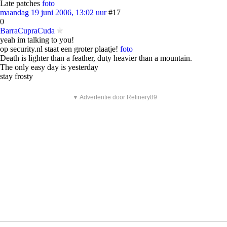
Late patches
foto
maandag 19 juni 2006, 13:02 uur
#17
0
BarraCupraCuda
yeah im talking to you!
op security.nl staat een groter plaatje!
foto
Death is lighter than a feather, duty heavier than a mountain.
The only easy day is yesterday
stay frosty
▼ Advertentie door Refinery89