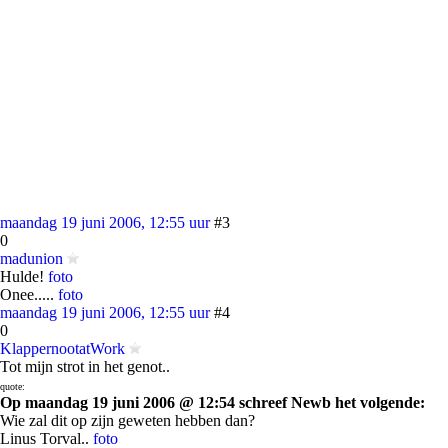
maandag 19 juni 2006, 12:55 uur
#3
0
madunion
Hulde!
foto
Onee.....
foto
maandag 19 juni 2006, 12:55 uur
#4
0
KlappernootatWork
Tot mijn strot in het genot..
quote:
Op maandag 19 juni 2006 @ 12:54 schreef Newb het volgende:
Wie zal dit op zijn geweten hebben dan?
Linus Torval..
foto