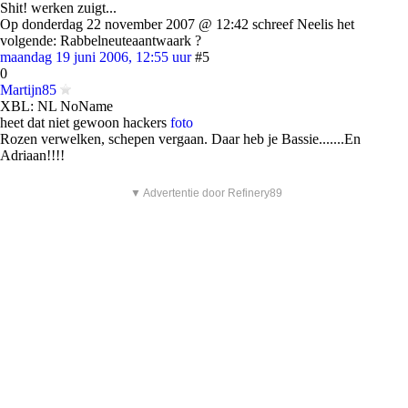
Shit! werken zuigt...
Op donderdag 22 november 2007 @ 12:42 schreef Neelis het
volgende: Rabbelneuteaantwaark ?
maandag 19 juni 2006, 12:55 uur
#5
0
Martijn85
XBL: NL NoName
heet dat niet gewoon hackers
foto
Rozen verwelken, schepen vergaan. Daar heb je Bassie.......En
Adriaan!!!!
▼ Advertentie door Refinery89