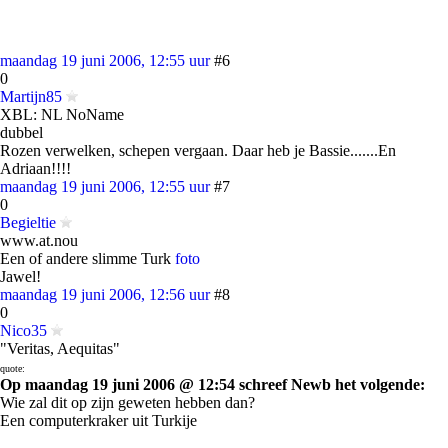
maandag 19 juni 2006, 12:55 uur
#6
0
Martijn85
XBL: NL NoName
dubbel
Rozen verwelken, schepen vergaan. Daar heb je Bassie.......En
Adriaan!!!!
maandag 19 juni 2006, 12:55 uur
#7
0
Begieltie
www.at.nou
Een of andere slimme Turk
foto
Jawel!
maandag 19 juni 2006, 12:56 uur
#8
0
Nico35
"Veritas, Aequitas"
quote:
Op maandag 19 juni 2006 @ 12:54 schreef Newb het volgende:
Wie zal dit op zijn geweten hebben dan?
Een computerkraker uit Turkije