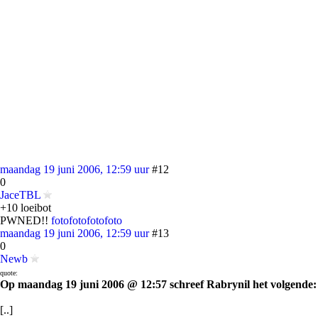
maandag 19 juni 2006, 12:59 uur
#12
0
JaceTBL
+10 loeibot
PWNED!!
foto
foto
foto
foto
maandag 19 juni 2006, 12:59 uur
#13
0
Newb
quote:
Op maandag 19 juni 2006 @ 12:57 schreef Rabrynil het volgende:
[..]