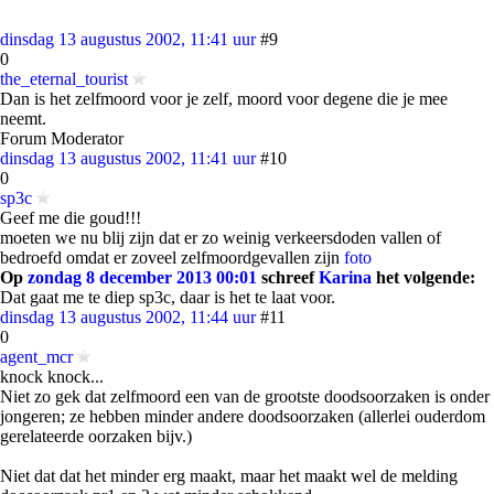
dinsdag 13 augustus 2002, 11:41 uur
#9
0
the_eternal_tourist
Dan is het zelfmoord voor je zelf, moord voor degene die je mee
neemt.
Forum Moderator
dinsdag 13 augustus 2002, 11:41 uur
#10
0
sp3c
Geef me die goud!!!
moeten we nu blij zijn dat er zo weinig verkeersdoden vallen of
bedroefd omdat er zoveel zelfmoordgevallen zijn
foto
Op
zondag 8 december 2013 00:01
schreef
Karina
het volgende:
Dat gaat me te diep sp3c, daar is het te laat voor.
dinsdag 13 augustus 2002, 11:44 uur
#11
0
agent_mcr
knock knock...
Niet zo gek dat zelfmoord een van de grootste doodsoorzaken is onder
jongeren; ze hebben minder andere doodsoorzaken (allerlei ouderdom
gerelateerde oorzaken bijv.)
Niet dat dat het minder erg maakt, maar het maakt wel de melding