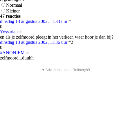
Normaal
Kleiner
47 reacties
dinsdag 13 augustus 2002, 11:33 uur
#1
0
Yossarian
en als je zelfmoord pleegt in het verkeer, waar hoor je dan bij?
dinsdag 13 augustus 2002, 11:36 uur
#2
0
#ANONIEM
zelfmoord...duuhh
▼ Advertentie door Refinery89