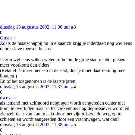
dinsdag 13 augustus 2002, 11:36 uur
#3
0
Gman
Zoals de maatschappij nu in elkaar zit krijg je inderdaad nog wel eens
depressieve mensen helaas.
Ik zou wel eens willen weten of het in de grote stad relatief gezien
meer voorkomt dan elders.
(Relatief -> meer mensen in de stad, dus je moet daar rekning mee
houden.)
En of het toegenomen is de laatste jaren.
dinsdag 13 augustus 2002, 11:37 uur
#4
0
dweys
als iemand met zelfmoord neigingen wordt aangereden echter niet
komt te overlijden maar in het ziekenhuis nog depressiever wordt en
zichzelf daar van kant maakt door met zijn rolstoel de weg op te
schieten en wordt aangereden door een vrachtwagen, wat dan?
dinsdag 13 augustus 2002, 11:38 uur
#5
0