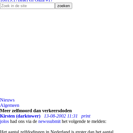
Nieuws
Algemeen
Meer zelfmoord dan verkeersdoden
Kirsten (darktower)
13-08-2002 11:31
print
jolos
had ons via de
newssubmit
het volgende te melden:
Het aantal zelfdodingen in Nederland is groter dan het aantal