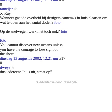
0
rameijer
X-Ray
Wanneer gaat de overheid bij dertigers camera\'s in huis plaatsen om
wat te doen aan het aantal doden?
foto
Op de snelwegen werkt het toch ook?
foto
foto
You cannot discover new oceans unless
you have the courage to lose sight of
the shore
dinsdag 13 augustus 2002, 12:21 uur
#17
0
dweys
dus iedereen: "huis uit, straat op"
▼ Advertentie door Refinery89