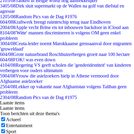
21
05/08
Tanken in België wordt nóg aantrekkelijker
34
05/08
Dirk sluit supermarkt op de Wallen na golf van diefstal en
agressie
12
05/08
Random Pics van de Dag #1976
6
04/08
Kraftwerk brengt ruimteschip terug naar Eindhoven
20
04/08
Apple vecht Britse eis tot inbouwen backdoor in iCloud aan
81
04/08
'Witte' mannen discrimineren is volgens OM geen enkel
probleem
30
04/08
Ceuta-leider noemt Marokkaanse grensaanval door migranten
'gruweldaad'
6
04/08
Grote natuurbrand Boschhuizerbergen groeit naar 100 hectare
6
04/08
FOK! was even down
41
04/08
Regering VS geeft scholen die 'genderidentiteit' van kinderen
verbergen voor ouders ultimatum
59
04/08
Vrouw die asielzoekers hielp in Athene vermoord door
Afghaanse asielzoeker
25
04/08
Lekker op vakantie naar Afghanistan volgens Taliban geen
probleem
23
04/08
Random Pics van de Dag #1975
Laatste items
Laatste items
Toon berichten uit deze thema's
Actueel
Entertainment
Sport