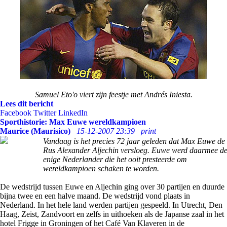
Samuel Eto'o viert zijn feestje met Andrés Iniesta.
Lees dit bericht
Facebook
Twitter
LinkedIn
Sporthistorie: Max Euwe wereldkampioen
Maurice (Maurisico)
15-12-2007 23:39
print
Vandaag is het precies 72 jaar geleden dat Max Euwe de
Rus Alexander Aljechin versloeg. Euwe werd daarmee d
enige Nederlander die het ooit presteerde om
wereldkampioen schaken te worden.
De wedstrijd tussen Euwe en Aljechin ging over 30 partijen en duurde
bijna twee en een halve maand. De wedstrijd vond plaats in
Nederland. In het hele land werden partijen gespeeld. In Utrecht, Den
Haag, Zeist, Zandvoort en zelfs in uithoeken als de Japanse zaal in het
hotel Frigge in Groningen of het Café Van Klaveren in de