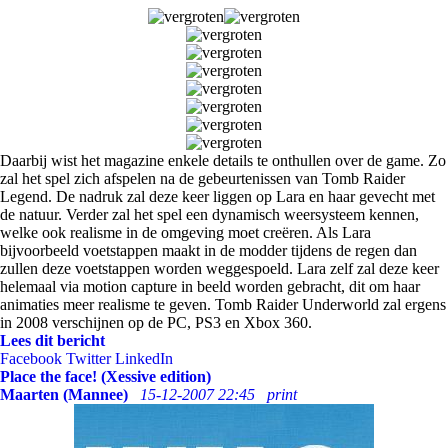
Daarbij wist het magazine enkele details te onthullen over de game. Zo
zal het spel zich afspelen na de gebeurtenissen van Tomb Raider
Legend. De nadruk zal deze keer liggen op Lara en haar gevecht met
de natuur. Verder zal het spel een dynamisch weersysteem kennen,
welke ook realisme in de omgeving moet creëren. Als Lara
bijvoorbeeld voetstappen maakt in de modder tijdens de regen dan
zullen deze voetstappen worden weggespoeld. Lara zelf zal deze keer
helemaal via motion capture in beeld worden gebracht, dit om haar
animaties meer realisme te geven. Tomb Raider Underworld zal ergens
in 2008 verschijnen op de PC, PS3 en Xbox 360.
Lees dit bericht
Facebook
Twitter
LinkedIn
Place the face! (Xessive edition)
Maarten (Mannee)
15-12-2007 22:45
print