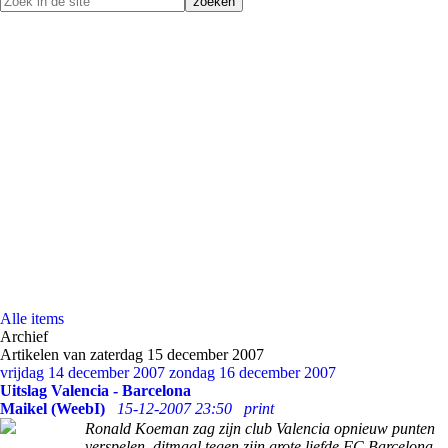
Alle items
Archief
Artikelen van zaterdag 15 december 2007
vrijdag 14 december 2007
zondag 16 december 2007
Uitslag Valencia - Barcelona
Maikel (WeebI)
15-12-2007 23:50
print
Ronald Koeman zag zijn club Valencia opnieuw punten
verspelen, ditmaal tegen zijn grote liefde FC Barcelona.