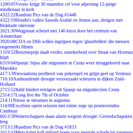
12
00:05
Vrouw krijgt 30 maanden cel voor afpersing 12-jarige
misdienaar in kerk
43
22:22
Random Pics van de Dag #1448
43
22:19
Houthi's vallen Saoedi-Arabië en Jemen aan, dreigen met
blokkade olieroute
26
21:30
Wegpiraat scheurt met 146 km/u door het centrum van
Amsterdam
39
20:08
CDA en D66 willen ingrijpen tegen 'gluurbrillen' die mensen
ongemerkt filmen
13
19:52
Benzineprijs daalt verder, onzekerheid over Straat van Hormuz
blijft
63
19:04
Spanje: bijna alle migranten in Ceuta weer teruggekeerd naar
Marokko
4
17:13
Niewiadoma profiteert van pokerspel en grijpt geel op Ventoux
7
16:10
Aanhoudende droogte veroorzaakt scheuren in dijken Zuid-
Holland
27
15:52
Italië hindert reizigers uit Spanje na migratiecrisis Ceuta
23
14:17
Long live the 7th of October
2
14:11
Nieuw te streamen in augustus
1
14:08
Excelsior opent seizoen met ruime zege op promovendus
Cambuur
60
13:58
Waterschappen slaan alarm wegens droogte: Gereedschapskist
leeg
37
13:13
Random Pics van de Dag #1833
16
12:43
Meta krijgt half miljard boete voor mentale schade bij jongeren