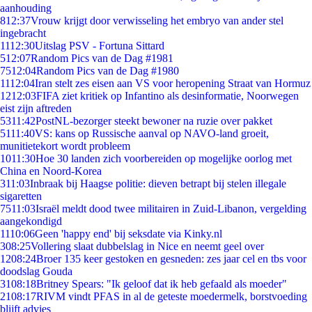
aanhouding
8
12:37
Vrouw krijgt door verwisseling het embryo van ander stel
ingebracht
11
12:30
Uitslag PSV - Fortuna Sittard
5
12:07
Random Pics van de Dag #1981
75
12:04
Random Pics van de Dag #1980
11
12:04
Iran stelt zes eisen aan VS voor heropening Straat van Hormuz
12
12:03
FIFA ziet kritiek op Infantino als desinformatie, Noorwegen
eist zijn aftreden
53
11:42
PostNL-bezorger steekt bewoner na ruzie over pakket
51
11:40
VS: kans op Russische aanval op NAVO-land groeit,
munitietekort wordt probleem
10
11:30
Hoe 30 landen zich voorbereiden op mogelijke oorlog met
China en Noord-Korea
3
11:03
Inbraak bij Haagse politie: dieven betrapt bij stelen illegale
sigaretten
75
11:03
Israël meldt dood twee militairen in Zuid-Libanon, vergelding
aangekondigd
11
10:06
Geen 'happy end' bij seksdate via Kinky.nl
3
08:25
Vollering slaat dubbelslag in Nice en neemt geel over
12
08:24
Broer 135 keer gestoken en gesneden: zes jaar cel en tbs voor
doodslag Gouda
31
08:18
Britney Spears: "Ik geloof dat ik heb gefaald als moeder"
21
08:17
RIVM vindt PFAS in al de geteste moedermelk, borstvoeding
blijft advies